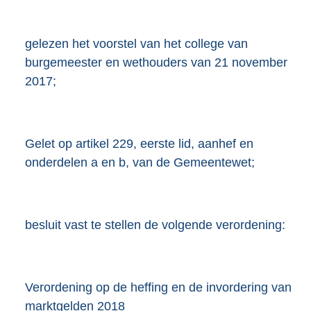
K
b
gelezen het voorstel van het college van
burgemeester en wethouders van 21 november
2017;
Gelet op artikel 229, eerste lid, aanhef en
onderdelen a en b, van de Gemeentewet;
besluit vast te stellen de volgende verordening:
Verordening op de heffing en de invordering van
marktgelden 2018