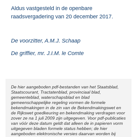
Aldus vastgesteld in de openbare
raadsvergadering van 20 december 2017.
De voorzitter, A.M.J. Schaap
De griffier, mr. J.I.M. le Comte
Disclaimer
De hier aangeboden pdf-bestanden van het Staatsblad,
Staatscourant, Tractatenblad, provinciaal blad,
gemeenteblad, waterschapsblad en blad
gemeenschappelijke regeling vormen de formele
bekendmakingen in de zin van de Bekendmakingswet en
de Rijkswet goedkeuring en bekendmaking verdragen voor
zover ze na 1 juli 2009 zijn uitgegeven. Voor pdf-publicaties
van vóór deze datum geldt dat alleen de in papieren vorm
uitgegeven bladen formele status hebben; de hier
aangeboden elektronische versies daarvan worden bij