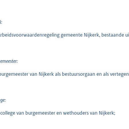
:
rbeidsvoorwaardenregeling gemeente Nijkerk, bestaande ui
emeester:
burgemeester van Nijkerk als bestuursorgaan en als vertege
ege:
 college van burgemeester en wethouders van Nijkerk;