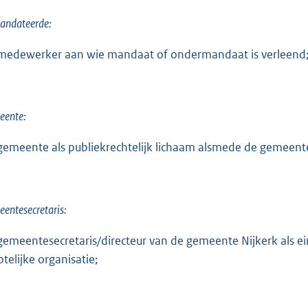
andateerde:
medewerker aan wie mandaat of ondermandaat is verleend
eente:
gemeente als publiekrechtelijk lichaam alsmede de gemeente 
entesecretaris:
gemeentesecretaris/directeur van de gemeente Nijkerk als e
telijke organisatie;