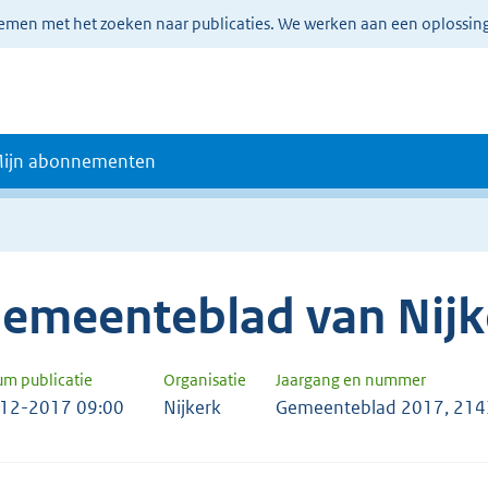
lemen met het zoeken naar publicaties. We werken aan een oplossin
ijn abonnementen
emeenteblad van Nijk
um publicatie
Organisatie
Jaargang en nummer
12-2017 09:00
Nijkerk
Gemeenteblad 2017, 21