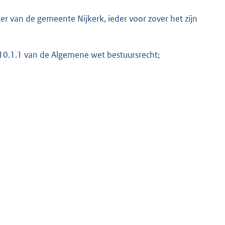
 van de gemeente Nijkerk, ieder voor zover het zijn
K
10.1.1 van de Algemene wet bestuursrecht;