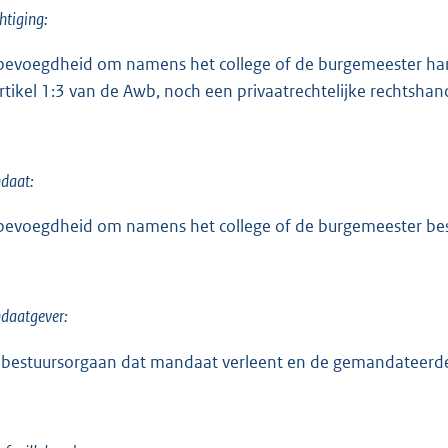
tiging:
bevoegdheid om namens het college of de burgemeester hande
artikel 1:3 van de Awb, noch een privaatrechtelijke rechtshand
daat:
bevoegdheid om namens het college of de burgemeester bes
daatgever:
 bestuursorgaan dat mandaat verleent en de gemandateerd