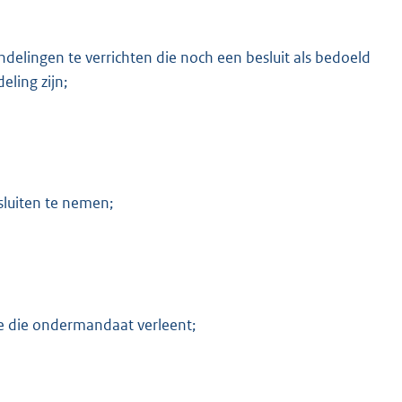
lingen te verrichten die noch een besluit als bedoeld
eling zijn;
luiten te nemen;
e die ondermandaat verleent;