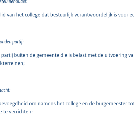
efeuillehouder:
 lid van het college dat bestuurlijk verantwoordelijk is voor
onden partij:
 partij buiten de gemeente die is belast met de uitvoering v
kterreinen;
acht:
bevoegdheid om namens het college en de burgemeester tot p
e te verrichten;