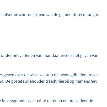
 eindverantwoordelijkheid van de gemeentesecretaris, is
t onder het verlenen van mandaat tevens het geven van
s geven over de wijze waarop de bevoegdheden, zowel
nd. De portefeuillehouder treedt hierbij op namens het
bevoegdheden zelf uit te oefenen en om verleende