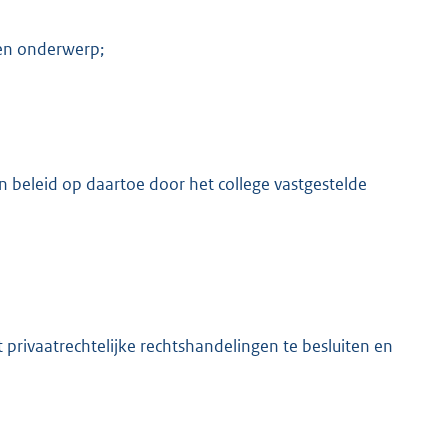
 een onderwerp;
an beleid op daartoe door het college vastgestelde
rivaatrechtelijke rechtshandelingen te besluiten en