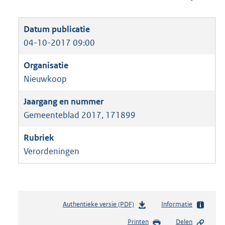
04-10-2017 09:00
Nieuwkoop
Gemeenteblad 2017, 171899
Verordeningen
Authentieke versie (PDF)
b
Informatie
e
Printen
Delen