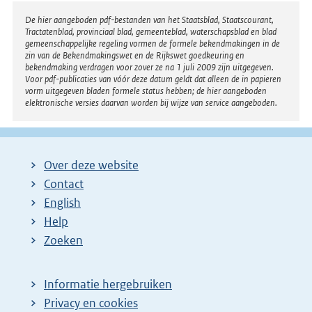
Disclaimer
De hier aangeboden pdf-bestanden van het Staatsblad, Staatscourant,
Tractatenblad, provinciaal blad, gemeenteblad, waterschapsblad en blad
gemeenschappelijke regeling vormen de formele bekendmakingen in de
zin van de Bekendmakingswet en de Rijkswet goedkeuring en
bekendmaking verdragen voor zover ze na 1 juli 2009 zijn uitgegeven.
Voor pdf-publicaties van vóór deze datum geldt dat alleen de in papieren
vorm uitgegeven bladen formele status hebben; de hier aangeboden
elektronische versies daarvan worden bij wijze van service aangeboden.
Over deze website
Contact
English
Help
Zoeken
Informatie hergebruiken
Privacy en cookies