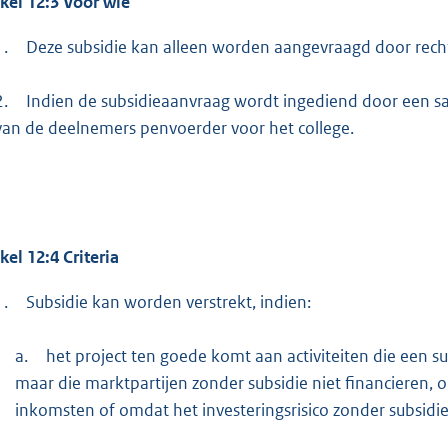
ikel 12:3 Voor wie
1.
Deze subsidie kan alleen worden aangevraagd door rech
2.
Indien de subsidieaanvraag wordt ingediend door een 
van de deelnemers penvoerder voor het college.
kel 12:4 Criteria
1.
Subsidie kan worden verstrekt, indien:
a.
het project ten goede komt aan activiteiten die een 
maar die marktpartijen zonder subsidie niet financieren, o
inkomsten of omdat het investeringsrisico zonder subsidie 