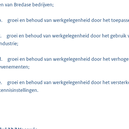
en van Bredase bedrijven;
b.
groei en behoud van werkgelegenheid door het toepasse
.
groei en behoud van werkgelegenheid door het gebruik v
industrie;
d.
groei en behoud van werkgelegenheid door het verhoge
evenementen;
e.
groei en behoud van werkgelegenheid door het versterk
kennisinstellingen.