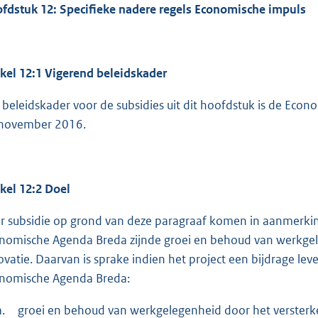
fdstuk 12: Specifieke nadere regels Economische impuls
ikel 12:1 Vigerend beleidskader
 beleidskader voor de subsidies uit dit hoofdstuk is de Eco
november 2016.
ikel 12:2 Doel
r subsidie op grond van deze paragraaf komen in aanmerkin
nomische Agenda Breda zijnde groei en behoud van werkge
ovatie. Daarvan is sprake indien het project een bijdrage lev
nomische Agenda Breda:
a.
groei en behoud van werkgelegenheid door het versterke