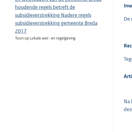
Inw
houdende regels betreft de
subsidieverstrekking Nadere regels
De 
subsidieverstrekking gemeente Breda
2017
Toon op Lokale wet- en regelgeving
Rec
Teg
Art
Na 
dez