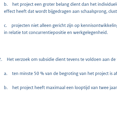
b.
het project een groter belang dient dan het individue
effect heeft dat wordt bijgedragen aan schaalsprong, clus
c.
projecten niet alleen gericht zijn op kennisontwikkeli
in relatie tot concurrentiepositie en werkgelegenheid.
2.
Het verzoek om subsidie dient tevens te voldoen aan de v
a.
ten minste 50 % van de begroting van het project is
b.
het project heeft maximaal een looptijd van twee jaar