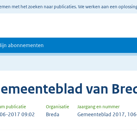
lemen met het zoeken naar publicaties. We werken aan een oplossin
ijn abonnementen
emeenteblad van Bre
um publicatie
Organisatie
Jaargang en nummer
06-2017 09:02
Breda
Gemeenteblad 2017, 10