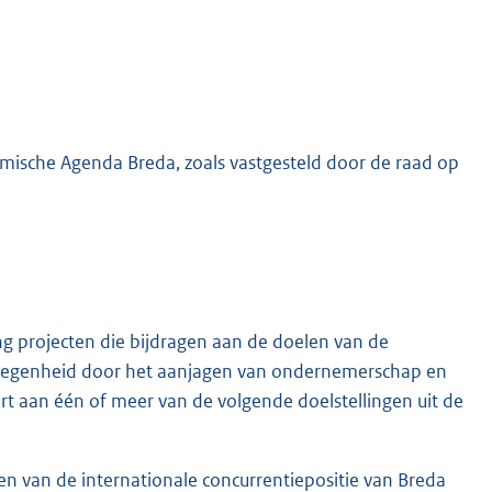
nomische Agenda Breda, zoals vastgesteld door de raad op
g projecten die bijdragen aan de doelen van de
legenheid door het aanjagen van ondernemerschap en
ert aan één of meer van de volgende doelstellingen uit de
n van de internationale concurrentiepositie van Breda