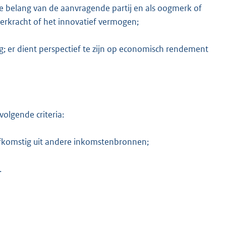
le belang van de aanvragende partij en als oogmerk of
terkracht of het innovatief vermogen;
ng; er dient perspectief te zijn op economisch rendement
olgende criteria:
 afkomstig uit andere inkomstenbronnen;
.