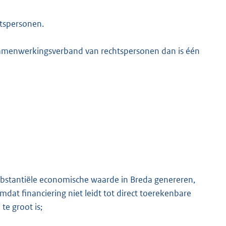
tspersonen.
samenwerkingsverband van rechtspersonen dan is één
substantiële economische waarde in Breda genereren,
mdat financiering niet leidt tot direct toerekenbare
te groot is;