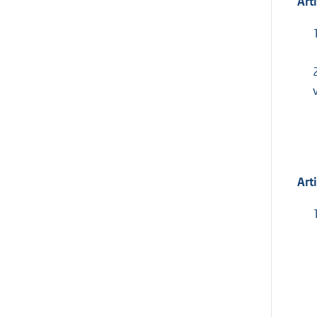
Art
Arti