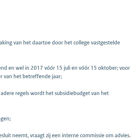
king van het daartoe door het college vastgestelde
d en wel in 2017 vóór 15 juli en vóór 15 oktober; voor
 van het betreffende jaar;
 Nadere regels wordt het subsidiebudget van het
agen;
sluit neemt, vraagt zij een interne commissie om advies.