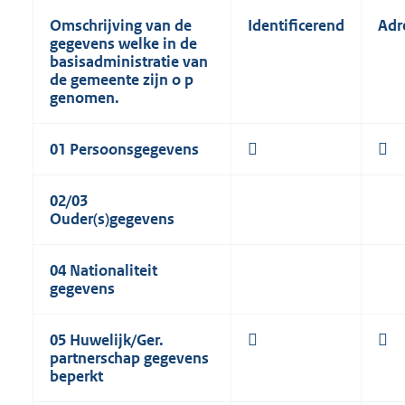
Omschrijving van de
Identificerend
Adr
gegevens welke in de
basisadministratie van
de gemeente zijn o
p
genomen.
01
Persoonsgegevens


02/03
Ouder(s)gegevens
04
Nationaliteit
gegevens
05 Huwelijk/Ger.


partnerschap gegevens
beperkt