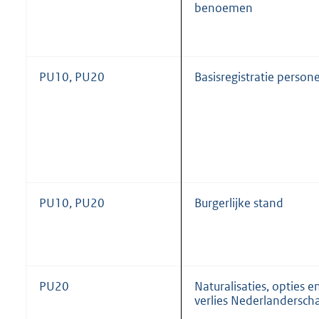
benoemen
PU10, PU20
Basisregistratie person
PU10, PU20
Burgerlijke stand
PU20
Naturalisaties, opties e
verlies Nederlandersch