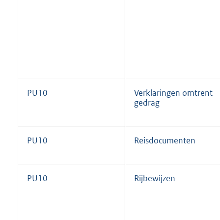
PU10
Verklaringen omtrent
gedrag
PU10
Reisdocumenten
PU10
Rijbewijzen