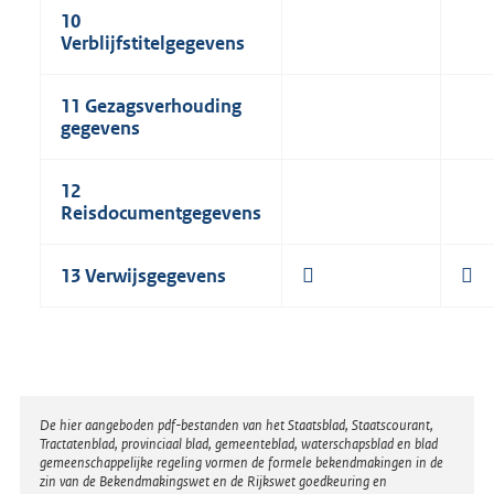
10
Verblijfstitelgegevens
11
Gezagsverhouding
gegevens
12
Reisdocumentgegevens
13
Verwijsgegevens


Disclaimer
De hier aangeboden pdf-bestanden van het Staatsblad, Staatscourant,
Tractatenblad, provinciaal blad, gemeenteblad, waterschapsblad en blad
gemeenschappelijke regeling vormen de formele bekendmakingen in de
zin van de Bekendmakingswet en de Rijkswet goedkeuring en