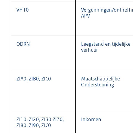
VH10
Vergunningen/ontheff
APV
ODRN
Leegstand en tijdelijke
verhuur
ZIA0, ZIB0, ZIC0
Maatschappelijke
Ondersteuning
ZI10, ZI20, ZI30 ZI70,
Inkomen
ZI80, ZI90, ZIC0