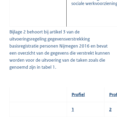
sociale werkvoorzienin
Bijlage 2 behoort bij artikel 3 van de
uitvoeringsregeling gegevensverstrekking
basisregistratie personen Nijmegen 2016 en bevat
een overzicht van de gegevens die verstrekt kunnen
worden voor de uitvoering van de taken zoals die
genoemd zijn in tabel 1.
Profiel
Prof
1
2