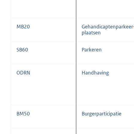
MB20
Gehandicaptenparkeer
plaatsen
SB60
Parkeren
ODRN
Handhaving
BM50
Burgerparticipatie