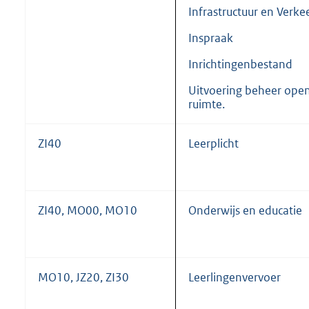
Infrastructuur en Verke
Inspraak
Inrichtingenbestand
Uitvoering beheer ope
ruimte.
ZI40
Leerplicht
ZI40, MO00, MO10
Onderwijs en educatie
MO10, JZ20, ZI30
Leerlingenvervoer