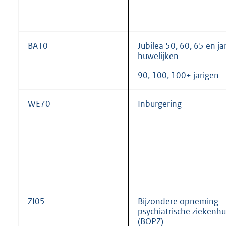
BA10
Jubilea 50, 60, 65 en ja
huwelijken
90, 100, 100+ jarigen
WE70
Inburgering
ZI05
Bijzondere opneming
psychiatrische ziekenhu
(BOPZ)