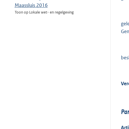
Maassluis 2016
Toon op Lokale wet- en regelgeving
gel
Gem
bes
Ver
Pa
Art