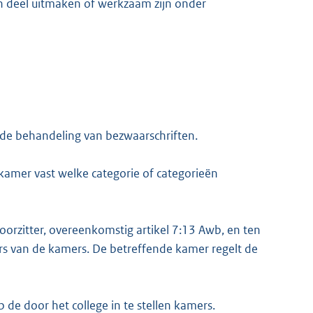
n deel uitmaken of werkzaam zijn onder
 de behandeling van bezwaarschriften.
 kamer vast welke categorie of categorieën
voorzitter, overeenkomstig artikel 7:13 Awb, en ten
rs van de kamers. De betreffende kamer regelt de
p de door het college in te stellen kamers.