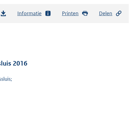
Informatie
Printen
Delen
luis 2016
luis;