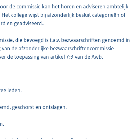
door de commissie kan het horen en adviseren ambtelijk
et college wijst bij afzonderlijk besluit categorieën of
rd en geadviseerd..
missie, die bevoegd is t.a.v. bezwaarschriften genoemd in
ng van de afzonderlijke bezwaarschriftencommissie
er de toepassing van artikel 7:3 van de Awb.
wee leden.
emd, geschorst en ontslagen.
n.