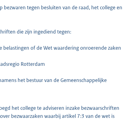
op bezwaren tegen besluiten van de raad, het college en
riften die zijn ingediend tegen:
ake belastingen of de Wet waardering onroerende zaken
Stadsregio Rotterdam
f namens het bestuur van de Gemeenschappelijke
oegd het college te adviseren inzake bezwaarschriften
 over bezwaarzaken waarbij artikel 7:3 van de wet is