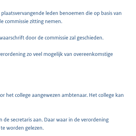
n plaatsvervangende leden benoemen die op basis van
de commissie zitting nemen.
aarschrift door de commissie zal geschieden.
verordening zo veel mogelijk van overeenkomstige
oor het college aangewezen ambtenaar. Het college kan
n de secretaris aan. Daar waar in de verordening
” te worden gelezen.