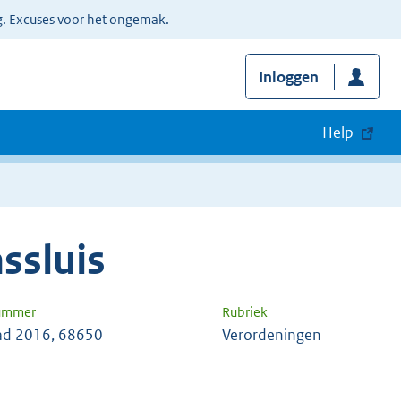
g. Excuses voor het ongemak.
Inloggen
Help
ssluis
nummer
Rubriek
d 2016, 68650
Verordeningen