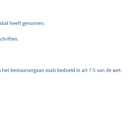
sluit heeft genomen;
chriften.
et bestuursorgaan zoals bedoeld in art 7:5 van de wet.