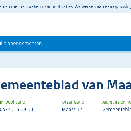
lemen met het zoeken naar publicaties. We werken aan een oplossin
ijn abonnementen
emeenteblad van Maa
um publicatie
Organisatie
Jaargang en 
05-2016 09:00
Maassluis
Gemeentebla