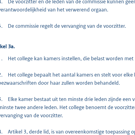
4.
De voorzitter en de leden van de commissie kunnen gee
verantwoordelijkheid van het verwerend orgaan.
5.
De commissie regelt de vervanging van de voorzitter.
ikel
3a.
1.
Het college kan kamers instellen, die belast worden met
2.
Het college bepaalt het aantal kamers en stelt voor elke
bezwaarschriften door haar zullen worden behandeld.
3.
Elke kamer bestaat uit ten minste drie leden zijnde een 
minste twee andere leden. Het college benoemt de voorzitte
vervanging van de voorzitter.
4.
Artikel 3, derde lid, is van overeenkomstige toepassing o