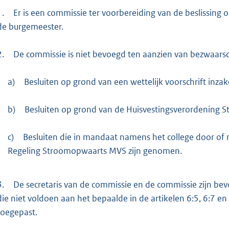
1.
Er is een commissie ter voorbereiding van de beslissing 
de burgemeester.
2.
De commissie is niet bevoegd ten aanzien van bezwaarsch
a)
Besluiten op grond van een wettelijk voorschrift inz
b)
Besluiten op grond van de Huisvestingsverordening 
c)
Besluiten die in mandaat namens het college door o
Regeling Stroomopwaarts MVS zijn genomen.
3.
De secretaris van de commissie en de commissie zijn bev
die niet voldoen aan het bepaalde in de artikelen 6:5, 6:7 en
toegepast.