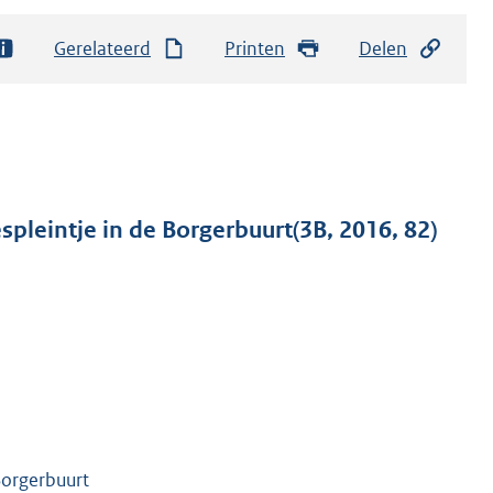
Gerelateerd
Printen
Delen
pleintje in de Borgerbuurt(3B, 2016, 82)
Borgerbuurt