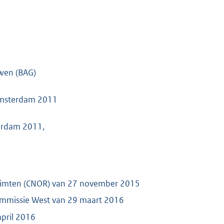
uwen (BAG)
 Amsterdam 2011
terdam 2011,
ruimten (CNOR) van 27 november 2015
scommissie West van 29 maart 2016
april 2016