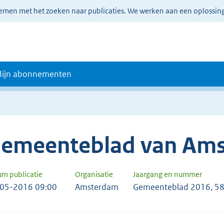
lemen met het zoeken naar publicaties. We werken aan een oplossin
ijn abonnementen
emeenteblad van Am
um publicatie
Organisatie
Jaargang en nummer
05-2016 09:00
Amsterdam
Gemeenteblad 2016, 5