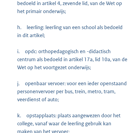
bedoeld in artikel 4, zevende lid, van de Wet op
het primair onderwijs;
h.
leerling: leerling van een school als bedoeld
in dit artikel;
i.
opdc: orthopedagogisch en -didactisch
centrum als bedoeld in artikel 17a, lid 10a, van de
Wet op het voortgezet onderwijs;
j.
openbaar vervoer: voor een ieder openstaand
personenvervoer per bus, trein, metro, tram,
veerdienst of auto;
k.
opstapplaats: plaats aangewezen door het
college, vanaf waar de leerling gebruik kan
maken van het vervoer;