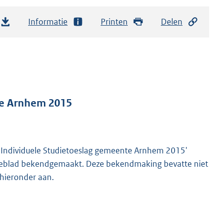
Informatie
Printen
Delen
te Arnhem 2015
Individuele Studietoeslag gemeente Arnhem 2015'
enteblad bekendgemaakt. Deze bekendmaking bevatte niet
 hieronder aan.