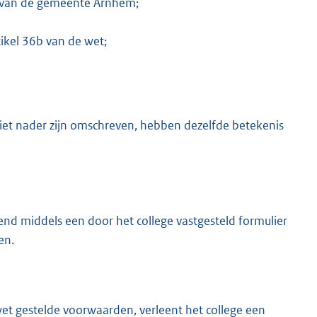
s van de gemeente Arnhem;
tikel 36b van de wet;
iet nader zijn omschreven, hebben dezelfde betekenis
end middels een door het college vastgesteld formulier
en.
et gestelde voorwaarden, verleent het college een