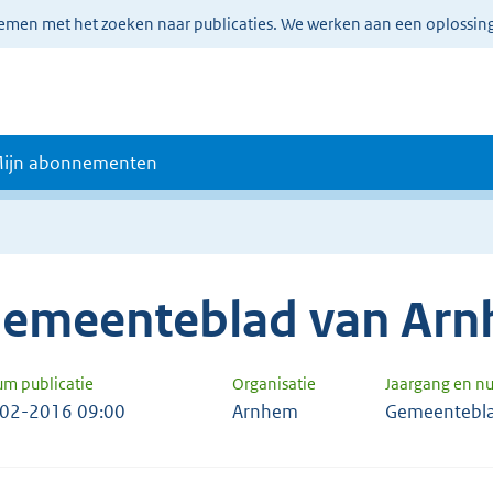
lemen met het zoeken naar publicaties. We werken aan een oplossin
ijn abonnementen
emeenteblad van Ar
um publicatie
Organisatie
Jaargang en 
02-2016 09:00
Arnhem
Gemeentebla