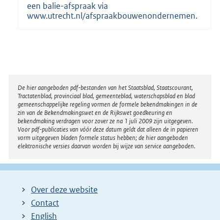
een balie-afspraak via
www.utrecht.nl/afspraakbouwenondernemen.
Disclaimer
De hier aangeboden pdf-bestanden van het Staatsblad, Staatscourant,
Tractatenblad, provinciaal blad, gemeenteblad, waterschapsblad en blad
gemeenschappelijke regeling vormen de formele bekendmakingen in de
zin van de Bekendmakingswet en de Rijkswet goedkeuring en
bekendmaking verdragen voor zover ze na 1 juli 2009 zijn uitgegeven.
Voor pdf-publicaties van vóór deze datum geldt dat alleen de in papieren
vorm uitgegeven bladen formele status hebben; de hier aangeboden
elektronische versies daarvan worden bij wijze van service aangeboden.
Over deze website
Contact
English