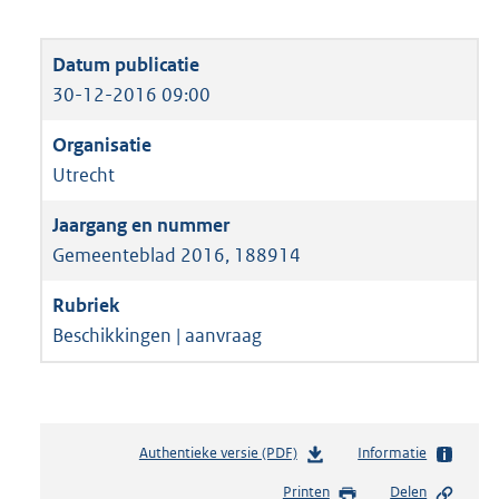
30-12-2016 09:00
Utrecht
Gemeenteblad 2016, 188914
Beschikkingen | aanvraag
Authentieke versie (PDF)
b
Informatie
e
Printen
Delen