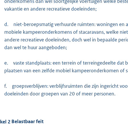
onderkomens dan wel soortgelijke voertuigen welke bestem
vakantie en andere recreatieve doeleinden;
d.
niet-beroepsmatig verhuurde ruimten: woningen en and
mobiele kampeeronderkomens of stacaravans, welke niet in
andere recreatieve doeleinden, doch wel in bepaalde per
dan wel te huur aangeboden;
e.
vaste standplaats: een terrein of terreingedeelte dat
plaatsen van een zelfde mobiel kampeeronderkomen of s
f.
groepsverblijven: verblijfsruimten die zijn ingericht v
doeleinden door groepen van 20 of meer personen.
ikel
2
Belastbaar feit