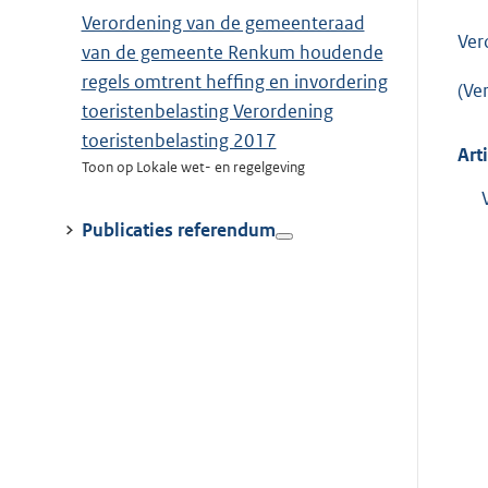
Verordening van de gemeenteraad
Ver
van de gemeente Renkum houdende
regels omtrent heffing en invordering
(Ve
toeristenbelasting Verordening
toeristenbelasting 2017
Art
Toon op Lokale wet- en regelgeving
Publicaties referendum