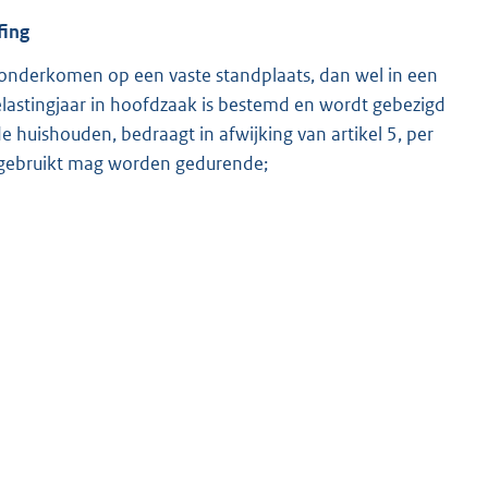
fing
eronderkomen op een vaste standplaats, dan wel in een
lastingjaar in hoofdzaak is bestemd en wordt gebezigd
 huishouden, bedraagt in afwijking van artikel 5, per
s gebruikt mag worden gedurende;