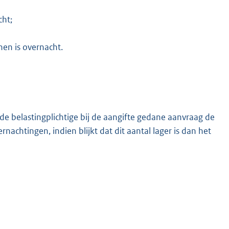
cht;
nen is overnacht.
 de belastingplichtige bij de aangifte gedane aanvraag de
nachtingen, indien blijkt dat dit aantal lager is dan het