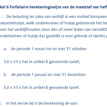
ikel
6
Forfaitaire berekeningswijze van de maatstaf van hef
1.
De belasting ter zake van verblijf in een mobiel kampe
vakantiehuisje, welk onderkomen of huisje gedurende het be
voor het verblijfhouden door één of meer leden van eenzelfde
onderkomen of huisje dat geschikt is voor gebruik of slecht
a.
de periode 1 maart tot en met 31 oktober:
3,0 x 55 x het in artikel 8 genoemde tarief;
b.
de periode 1 januari en met 31 december:
3,0 x 55 x het in artikel 8 genoemde tarief.
2.
in het eerste lid is de berekening de van: