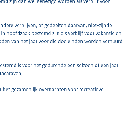
d zijn dan wel gebezigd worden als verblijf voor
ere verblijven, of gedeelten daarvan, niet-zijnde
 hoofdzaak bestemd zijn als verblijf voor vakantie en
ioden van het jaar voor die doeleinden worden verhuurd
 bestemd is voor het gedurende een seizoen of een jaar
tacaravan;
oor het gezamenlijk overnachten voor recreatieve