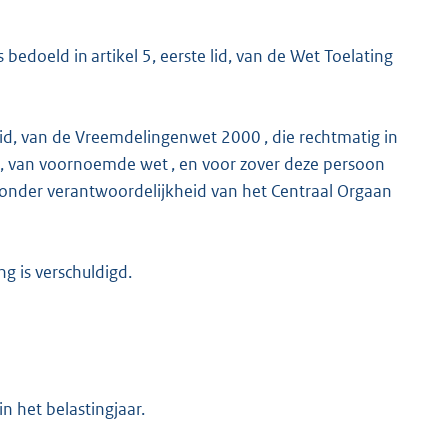
s bedoeld in artikel 5, eerste lid, van de Wet Toelating
 lid, van de Vreemdelingenwet 2000 , die rechtmatig in
, g, h, van voornoemde wet , en voor zover deze persoon
g, onder verantwoordelijkheid van het Centraal Orgaan
ng is verschuldigd.
n het belastingjaar.