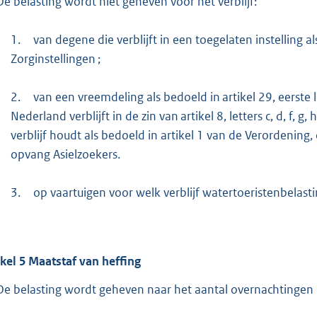
De belasting wordt niet geheven voor het verblijf:
1.
van degene die verblijft in een toegelaten instelling al
Zorginstellingen ;
2.
van een vreemdeling als bedoeld in artikel 29, eerste
Nederland verblijft in de zin van artikel 8, letters c, d, f
verblijf houdt als bedoeld in artikel 1 van de Verordenin
opvang Asielzoekers.
3.
op vaartuigen voor welk verblijf watertoeristenbelasti
ikel
5
Maatstaf van heffing
De belasting wordt geheven naar het aantal overnachtingen i