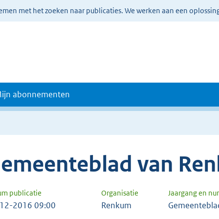
lemen met het zoeken naar publicaties. We werken aan een oplossin
ijn abonnementen
emeenteblad van Re
um publicatie
Organisatie
Jaargang en n
12-2016 09:00
Renkum
Gemeentebla