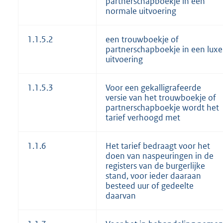
partnerschapboekje in een
normale uitvoering
1.1.5.2
een trouwboekje of
partnerschapboekje in een luxe
uitvoering
1.1.5.3
Voor een gekalligrafeerde
versie van het trouwboekje of
partnerschapboekje wordt het
tarief verhoogd met
1.1.6
Het tarief bedraagt voor het
doen van naspeuringen in de
registers van de burgerlijke
stand, voor ieder daaraan
besteed uur of gedeelte
daarvan