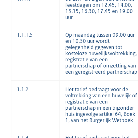
feestdagen om 12.45, 14.00,
15.15, 16.30, 17.45 en 19.00
uur
1.1.1.5
Op maandag tussen 09.00 uur
en 10.30 uur wordt
gelegenheid gegeven tot
kosteloze huwelijksvoltrekking,
registratie van een
partnerschap of omzetting van
een geregistreerd partnerschap
1.1.2
Het tarief bedraagt voor de
voltrekking van een huwelijk of
registratie van een
partnerschap in een bijzonder
huis ingevolge artikel 64, Boek
1, van het Burgerlijk Wetboek
1.1.3
Het tarief bedraagt voor het