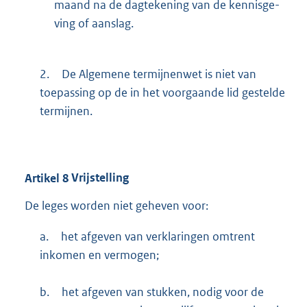
maand na de dagte­ke­ning van de kennisge­
ving of aanslag.
2.
De Algemene termijnenwet is niet van
toepassing op de in het voorgaande lid gestelde
termijnen.
Artikel
8
Vrijstelling
De leges worden niet gehe­ven voor:
a.
het afgeven van verklaringen omtrent
inkomen en vermogen;
b.
het afgeven van stukken, nodig voor de