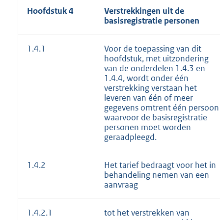
Hoofdstuk 4
Verstrekkingen uit de
basisregistratie personen
1.4.1
Voor de toepassing van dit
hoofdstuk, met uitzondering
van de onderdelen 1.4.3 en
1.4.4, wordt onder één
verstrekking verstaan het
leveren van één of meer
gegevens omtrent één persoon
waarvoor de basisregistratie
personen moet worden
geraadpleegd.
1.4.2
Het tarief bedraagt voor het in
behandeling nemen van een
aanvraag
1.4.2.1
tot het verstrekken van