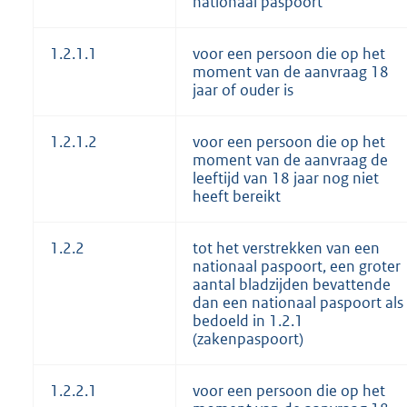
nationaal paspoort
1.2.1.1
voor een persoon die op het
moment van de aanvraag 18
jaar of ouder is
1.2.1.2
voor een persoon die op het
moment van de aanvraag de
leeftijd van 18 jaar nog niet
heeft bereikt
1.2.2
tot het verstrekken van een
nationaal paspoort, een groter
aantal bladzijden bevattende
dan een nationaal paspoort als
bedoeld in 1.2.1
(zakenpaspoort)
1.2.2.1
voor een persoon die op het