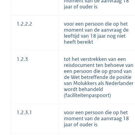
moment van de aanvraag 18
jaar of ouder is
1.2.2.2
voor een persoon die op het
moment van de aanvraag de
leeftijd van 18 jaar nog niet
heeft bereikt
1.2.3
tot het verstrekken van een
reisdocument ten behoeve van
een persoon die op grond van
de Wet betreffende de positie
van Molukkers als Nederlander
wordt behandeld
(faciliteitenpaspoort)
1.2.3.1
voor een persoon die op het
moment van de aanvraag 18
jaar of ouder is