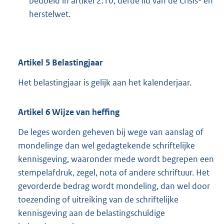
bedoeld in artikel 2.10, derde lid van de Crisis- en
herstelwet.
Artikel
5
Belastingjaar
Het belastingjaar is gelijk aan het kalenderjaar.
Artikel
6
Wijze van heffing
De leges worden geheven bij wege van aanslag of
monde­linge dan wel ge­dagteken­de schriftelijke
kennisgeving, waaron­der mede wordt begrepen een
stempelaf­druk, zegel, nota of andere schriftuur. Het
gevorderde bedrag wordt mondeling, dan wel door
toezending of uitreiking van de schriftelijke
kennisgeving aan de belastingschuldige