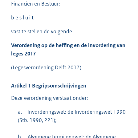
Financiën en Bestuur;
b e s l u i t
vast te stellen de volgende
Verordening op de heffing en de invordering van
leges 2017
(Legesverordening Delft 2017).
Artikel
1
Begripsomschrijvingen
Deze verordening verstaat onder:
a.
Invorderingswet: de Invorderingswet 1990
(Stb. 1990, 221);
b.
Algemene termijnenwet: de Algemene