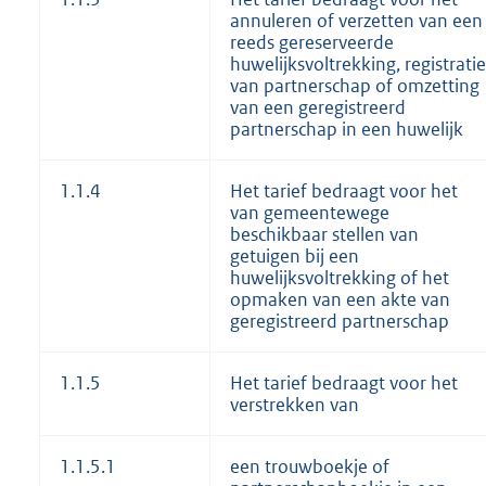
annuleren of verzetten van een
reeds gereserveerde
huwelijksvoltrekking, registratie
van partnerschap of omzetting
van een geregistreerd
partnerschap in een huwelijk
1.1.4
Het tarief bedraagt voor het
van gemeentewege
beschikbaar stellen van
getuigen bij een
huwelijksvoltrekking of het
opmaken van een akte van
geregistreerd partnerschap
1.1.5
Het tarief bedraagt voor het
verstrekken van
1.1.5.1
een trouwboekje of