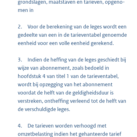
grondslagen, maatstaven en tarieven, opgeno­
men in
2.
Voor de berekening van de leges wordt een
gedeelte van een in de tarieventabel genoemde
eenheid voor een volle eenheid gerekend.
3.
Indien de heffing van de leges geschiedt bij
wijze van abon­nement, zoals be­doeld in
hoofdstuk 4 van titel 1 van de tarieventabel,
wordt bij opzegging van het abonne­ment
voordat de helft van de geldigheids­duur is
verstreken, ont­heffing verleend tot de helft van
de verschul­digde leges.
4.
De tarieven worden verhoogd met
omzetbelasting indien het gehanteerde tarief