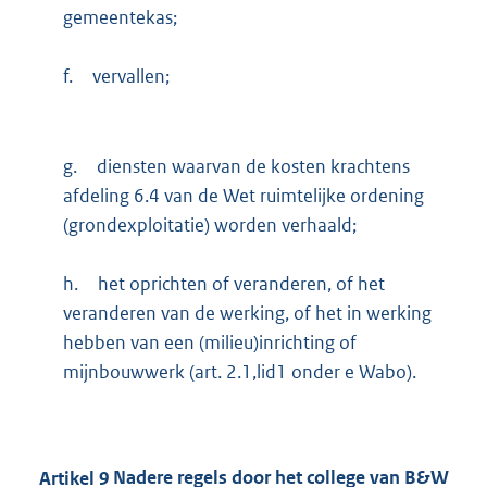
gemeen­te­kas;
f.
vervallen;
g.
diensten waarvan de kosten krachtens
afdeling 6.4 van de Wet ruimtelijke ordening
(grondexploitatie) worden verhaald;
h.
het oprichten of veranderen, of het
veranderen van de werking, of het in werking
hebben van een (milieu)inrichting of
mijnbouwwerk (art. 2.1,lid1 onder e Wabo).
Artikel
9
Nadere regels door het college van B&W