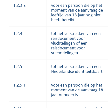
1.2.3.2
voor een persoon die op het
moment van de aanvraag de
leeftijd van 18 jaar nog niet
heeft bereikt
1.2.4
tot het verstrekken van een
reisdocument voor
vluchtelingen of een
reisdocument voor
vreemdelingen
1.2.5
tot het verstrekken van een
Nederlandse identiteitskaart
1.2.5.1
voor een persoon die op het
moment van de aanvraag 18
jaar of ouder is