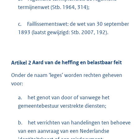
termijnenwet (Stb. 1964, 314);
c.
Faillissementswet: de wet van 30 september
1893 (laatst gewijzigd: Stb. 2007, 192).
Artikel
2
Aard van de heffing en belastbaar feit
Onder de naam ‘leges’ worden rechten geheven
voor:
a.
het genot van door of vanwege het
gemeentebestuur verstrekte diensten;
b.
het verrichten van handelingen ten behoeve
van een aanvraag van een Nederlandse