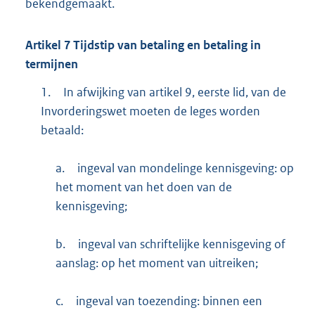
bekendgemaakt.
Artikel
7
Tijdstip van betaling en betaling in
termijnen
1.
In afwijking van artikel 9, eerste lid, van de
Invorderingswet moeten de leges worden
betaald:
a.
ingeval van monde­linge kennis­geving: op
het moment van het doen van de
kennisgeving;
b.
ingeval van schrif­te­lijke kennis­geving of
aanslag: op het moment van uitrei­ken;
c.
ingeval van toezending: binnen een