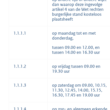
dan waarop deze ingevolge
artikel 4 van de Wet rechten
burgerlijke stand kosteloos
plaatsheeft
1.1.1.1
op maandag tot en met
donderdag,
tussen 09.00 en 12.00, en
tussen 14.00 en 16.30 uur
1.1.1.2
op vrijdag tussen 09.00 en
19.30 uur
1.1.1.3
op zaterdag om 09.00, 10.15,
11.30, 12.45, 14.00, 15.15,
16.30, 17.45 en 19.00 uur
1.1.1.4
op zon- en algemeen erkende