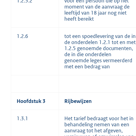
1.2.5.2
voor een persoon die op het
moment van de aanvraag de
leeftijd van 18 jaar nog niet
heeft bereikt
1.2.6
tot een spoedlevering van de in
de onderdelen 1.2.1 tot en met
1.2.5 genoemde documenten,
de in die onderdelen
genoemde leges vermeerderd
met een bedrag van
Hoofdstuk 3
Rijbewijzen
1.3.1
Het tarief bedraagt voor het in
behandeling nemen van een
aanvraag tot het afgeven,