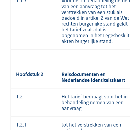
1.1.7
Voor het in behandeling neme
van een aanvraag tot het
verstrekken van een stuk als
bedoeld in artikel 2 van de Wet
rechten burgerlijke stand geldt
het tarief zoals dat is
opgenomen in het Legesbesluit
akten burgerlijke stand.
Hoofdstuk 2
Reisdocumenten en
Nederlandse identiteitskaart
1.2
Het tarief bedraagt voor het in
behandeling nemen van een
aanvraag
1.2.1
tot het verstrekken van een