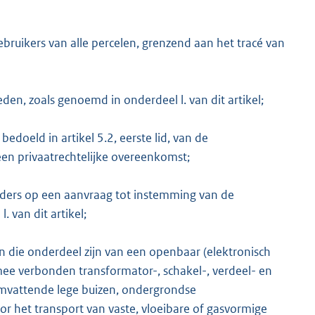
ikers van alle percelen, grenzend aan het tracé van
K
n, zoals genoemd in onderdeel l. van dit artikel;
edoeld in artikel 5.2, eerste lid, van de
een privaatrechtelijke overeenkomst;
ders op een aanvraag tot instemming van de
van dit artikel;
n die onderdeel zijn van een openbaar (elektronisch
 verbonden transformator-, schakel-, verdeel- en
 omvattende lege buizen, ondergrondse
het transport van vaste, vloeibare of gasvormige