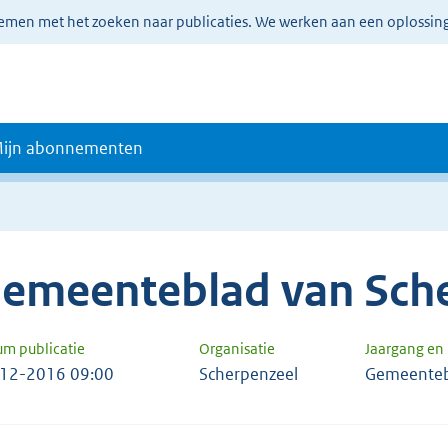
lemen met het zoeken naar publicaties. We werken aan een oplossin
ijn abonnementen
emeenteblad van Sch
um publicatie
Organisatie
Jaargang e
12-2016 09:00
Scherpenzeel
Gemeenteb