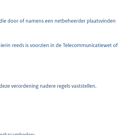
die door of namens een netbeheerder plaatsvinden
ierin reeds is voorzien in de Telecommunicatiewet of
eze verordening nadere regels vaststellen.
n werkzaamheden;