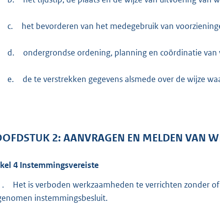
c.
het bevorderen van het medegebruik van voorziening
d.
ondergrondse ordening, planning en coördinatie va
e.
de te verstrekken gegevens alsmede over de wijze waa
OOFDSTUK
2:
AANVRAGEN EN MELDEN VAN 
ikel
4
Instemmingsvereiste
1.
Het is verboden werkzaamheden te verrichten zonder of
genomen instemmingsbesluit.