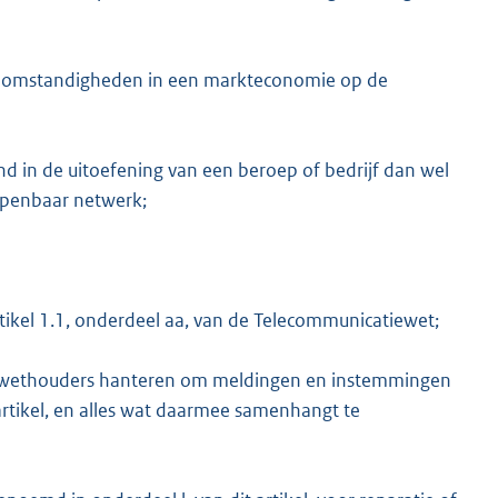
e omstandigheden in een markteconomie op de
d in de uitoefening van een beroep of bedrijf dan wel
 openbaar netwerk;
kel 1.1, onderdeel aa, van de Telecommunicatiewet;
en wethouders hanteren om meldingen en instemmingen
rtikel, en alles wat daarmee samenhangt te