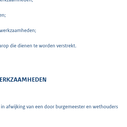
en;
n werkzaamheden;
rop die dienen te worden verstrekt.
WERKZAAMHEDEN
 in afwijking van een door burgemeester en wethouders