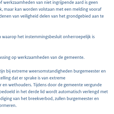
f werkzaamheden van niet ingrijpende aard is geen
lijk, maar kan worden volstaan met een melding vooraf
enen van veiligheid delen van het grondgebied aan te
waarop het instemmingsbesluit onherroepelijk is
epassing op werkzaamheden van de gemeente.
ijn bij extreme weersomstandigheden burgemeester en
lling dat er sprake is van extreme
 en wethouders. Tijdens door de gemeente vergunde
bedoeld in het derde lid wordt automatisch verlengd met
ndiging van het breekverbod, zullen burgemeester en
formeren.