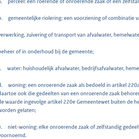
a.
perceel: een roerende of onroerende zaak of een zelfsta
b.
gemeentelijke riolering: een voorziening of combinatie 
verwerking, zuivering of transport van afvalwater, hemelwat
beheer of in onderhoud bij de gemeente;
.
water: huishoudelijk afvalwater, bedrijfsafvalwater, hem
d.
woning: een onroerende zaak als bedoeld in artikel 220
daartoe ook die gedeelten van een onroerende zaak behore
de waarde ingevolge artikel 220e Gemeentewet buiten de h
worden gelaten;
e.
niet-woning: elke onroerende zaak of zelfstandig gedeelt
voornoemd.