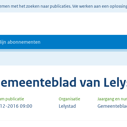
lemen met het zoeken naar publicaties. We werken aan een oplossin
ijn abonnementen
emeenteblad van Lely
um publicatie
Organisatie
Jaargang en n
12-2016 09:00
Lelystad
Gemeentebla