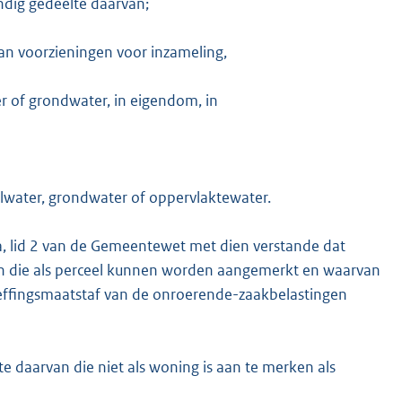
ndig gedeelte daarvan;
van voorzieningen voor inzameling,
er of grondwater, in eigendom, in
elwater, grondwater of oppervlaktewater.
a, lid 2 van de Gemeentewet met dien verstande dat
n die als perceel kunnen worden aangemerkt en waarvan
effingsmaatstaf van de onroerende-zaakbelastingen
e daarvan die niet als woning is aan te merken als