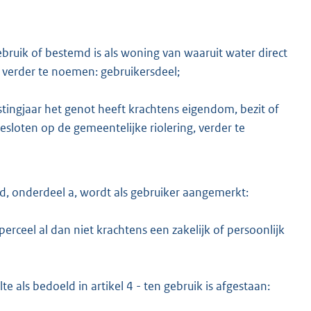
ebruik of bestemd is als woning van waaruit water direct
, verder te noemen: gebruikersdeel;
stingjaar het genot heeft krachtens eigendom, bezit of
gesloten op de gemeentelijke riolering, verder te
lid, onderdeel a, wordt als gebruiker aangemerkt:
ceel al dan niet krachtens een zakelijk of persoonlijk
e als bedoeld in artikel 4 - ten gebruik is afgestaan: