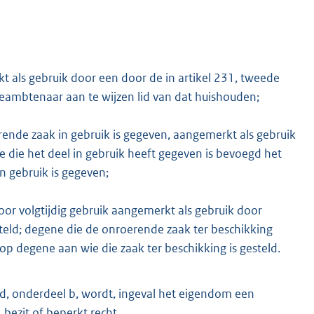
 als gebruik door een door de in artikel 231, tweede
ambtenaar aan te wijzen lid van dat huishouden;
ende zaak in gebruik is gegeven, aangemerkt als gebruik
 die het deel in gebruik heeft gegeven is bevoegd het
n gebruik is gegeven;
oor volgtijdig gebruik aangemerkt als gebruik door
teld; degene die de onroerende zaak ter beschikking
 op degene aan wie die zaak ter beschikking is gesteld.
lid, onderdeel b, wordt, ingeval het eigendom een
bezit of beperkt recht