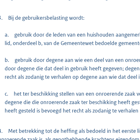
3.
Bij de gebruikersbelasting wordt:
a.
gebruik door de leden van een huishouden aangemerkt
lid, onderdeel b, van de Gemeentewet bedoelde gemeente
b.
gebruik door degene aan wie een deel van een onroer
door degene die dat deel in gebruik heeft gegeven; degene
recht als zodanig te verhalen op degene aan wie dat deel i
c.
het ter beschikking stellen van een onroerende zaak v
degene die die onroerende zaak ter beschikking heeft ges
heeft gesteld is bevoegd het recht als zodanig te verhalen
4.
Met betrekking tot de heffing als bedoeld in het eerste 
onroerende zaak is, als genothebbende krachtens eigendom, 