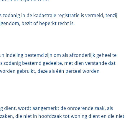
zodanig in de kadastrale registratie is vermeld, tenzij
igendom, bezit of beperkt recht is.
un indeling bestemd zijn om als afzonderlijk geheel te
als zodanig bestemd gedeelte, met dien verstande dat
worden gebruikt, deze als één perceel worden
ng dient, wordt aangemerkt de onroerende zaak, als
aken, die niet in hoofdzaak tot woning dient en die niet