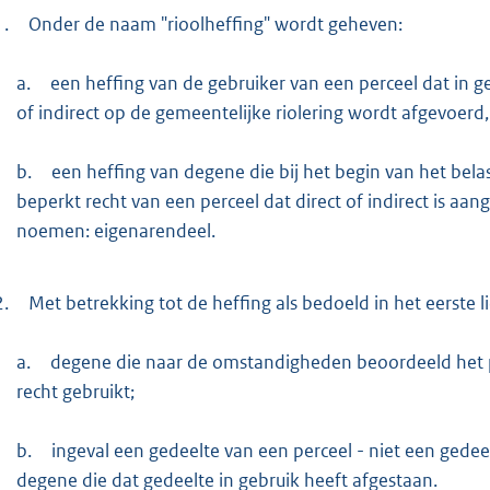
1.
Onder de naam "rioolheffing" wordt geheven:
a.
een heffing van de gebruiker van een perceel dat in g
of indirect op de gemeentelijke riolering wordt afgevoerd
b.
een heffing van degene die bij het begin van het bela
beperkt recht van een perceel dat direct of indirect is aan
noemen: eigenarendeel.
2.
Met betrekking tot de heffing als bedoeld in het eerste 
a.
degene die naar de omstandigheden beoordeeld het per
recht gebruikt;
b.
ingeval een gedeelte van een perceel - niet een gedeelt
degene die dat gedeelte in gebruik heeft afgestaan.