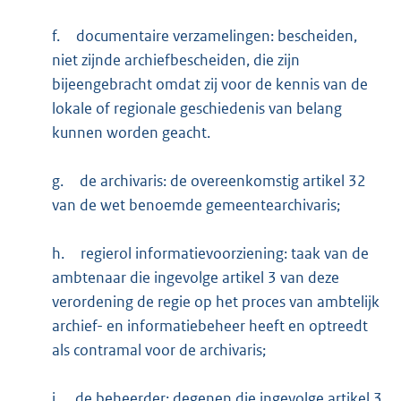
f.
documentaire verzamelingen: bescheiden,
niet zijnde archiefbescheiden, die zijn
bijeengebracht omdat zij voor de kennis van de
lokale of regionale geschiedenis van belang
kunnen worden geacht.
g.
de archivaris: de overeenkomstig artikel 32
van de wet benoemde gemeentearchivaris;
h.
regierol informatievoorziening: taak van de
ambtenaar die ingevolge artikel 3 van deze
verordening de regie op het proces van ambtelijk
archief- en informatiebeheer heeft en optreedt
als contramal voor de archivaris;
i.
de beheerder: degenen die ingevolge artikel 3