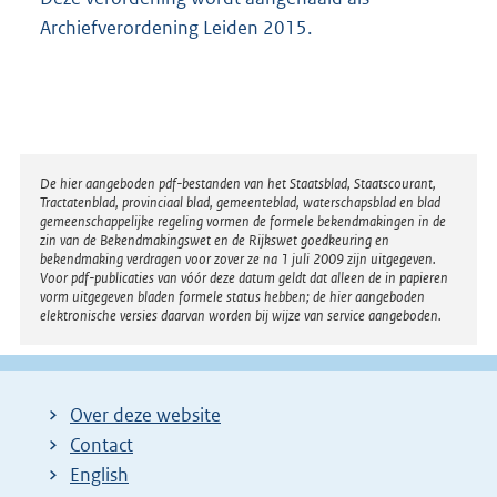
Archiefverordening Leiden 2015.
Disclaimer
De hier aangeboden pdf-bestanden van het Staatsblad, Staatscourant,
Tractatenblad, provinciaal blad, gemeenteblad, waterschapsblad en blad
gemeenschappelijke regeling vormen de formele bekendmakingen in de
zin van de Bekendmakingswet en de Rijkswet goedkeuring en
bekendmaking verdragen voor zover ze na 1 juli 2009 zijn uitgegeven.
Voor pdf-publicaties van vóór deze datum geldt dat alleen de in papieren
vorm uitgegeven bladen formele status hebben; de hier aangeboden
elektronische versies daarvan worden bij wijze van service aangeboden.
Over deze website
Contact
English