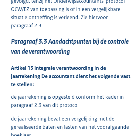
gevolgd, tenzij het Onderwijsaccountants-protocol
OCW/EZ van toepassing is of in een vergelijkbare
situatie ontheffing is verleend. Zie hiervoor
paragraaf 2.3.
Paragraaf
3.3
Aandachtpunten bij de controle
van de verantwoording
Artikel
13
Integrale verantwoording in de
jaarrekening
De accountant dient het volgende vast
te stellen:
de jaarrekening is opgesteld conform het kader in
paragraaf 2.3 van dit protocol
de jaarrekening bevat een vergelijking met de
gerealiseerde baten en lasten van het voorafgaande
boekjaar