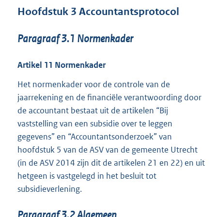
Hoofdstuk
3
Accountantsprotocol
Paragraaf
3.1
Normenkader
Artikel
11
Normenkader
Het normenkader voor de controle van de
jaarrekening en de financiële verantwoording door
de accountant bestaat uit de artikelen “Bij
vaststelling van een subsidie over te leggen
gegevens” en “Accountantsonderzoek” van
hoofdstuk 5 van de ASV van de gemeente Utrecht
(in de ASV 2014 zijn dit de artikelen 21 en 22) en uit
hetgeen is vastgelegd in het besluit tot
subsidieverlening.
Paragraaf
3.2
Algemeen