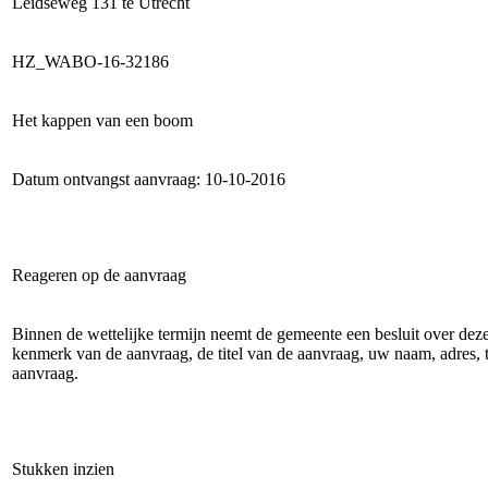
Leidseweg 131 te Utrecht
HZ_WABO-16-32186
Het kappen van een boom
Datum ontvangst aanvraag: 10-10-2016
Reageren op de aanvraag
Binnen de wettelijke termijn neemt de gemeente een besluit over dez
kenmerk van de aanvraag, de titel van de aanvraag, uw naam, adres,
aanvraag.
Stukken inzien