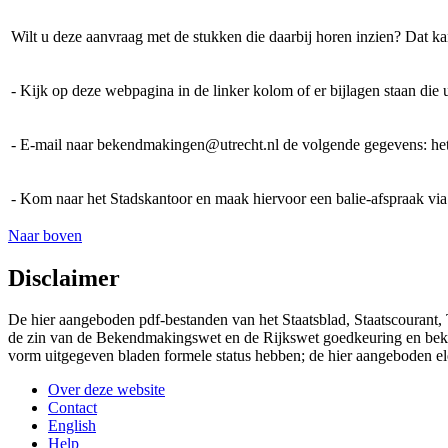
Wilt u deze aanvraag met de stukken die daarbij horen inzien? Dat kan
- Kijk op deze webpagina in de linker kolom of er bijlagen staan die u
- E-mail naar bekendmakingen@utrecht.nl de volgende gegevens: het 
- Kom naar het Stadskantoor en maak hiervoor een balie-afspraak 
Naar boven
Disclaimer
De hier aangeboden pdf-bestanden van het Staatsblad, Staatscourant,
de zin van de Bekendmakingswet en de Rijkswet goedkeuring en bekend
vorm uitgegeven bladen formele status hebben; de hier aangeboden el
Over deze website
Contact
English
Help