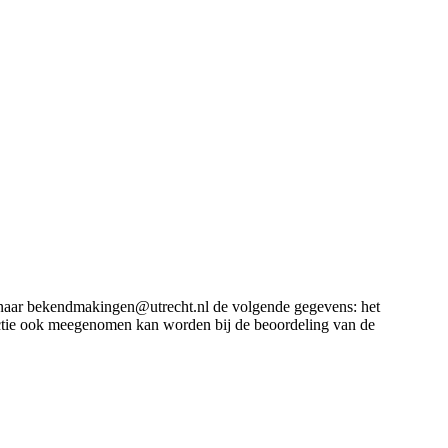
an naar bekendmakingen@utrecht.nl de volgende gegevens: het
eactie ook meegenomen kan worden bij de beoordeling van de