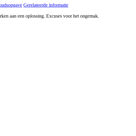
oudsopgave
Gerelateerde informatie
erken aan een oplossing. Excuses voor het ongemak.