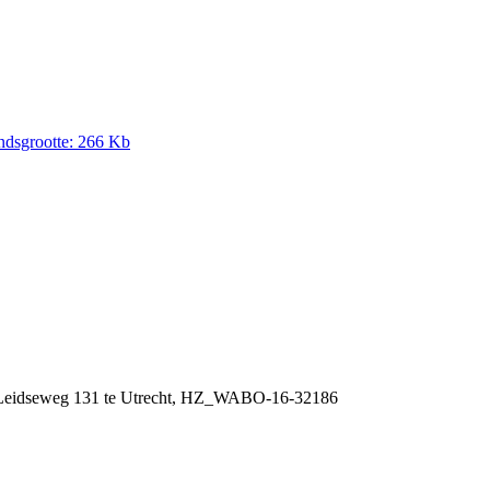
ndsgrootte: 266 Kb
 Leidseweg 131 te Utrecht, HZ_WABO-16-32186