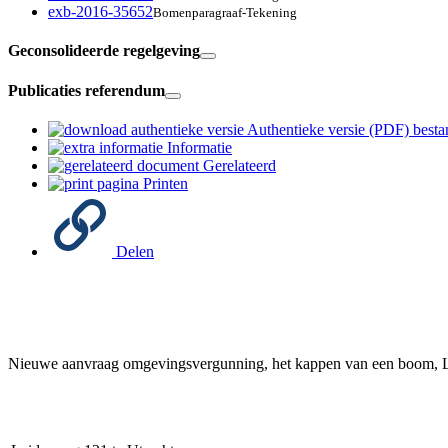
exb-2016-35652
Bomenparagraaf-Tekening
Geconsolideerde regelgeving
Publicaties referendum
Authentieke versie (PDF)
besta
Informatie
Gerelateerd
Printen
Delen
Nieuwe aanvraag omgevingsvergunning, het kappen van een boom,