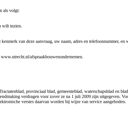
 als volgt:
 wilt inzien.
kenmerk van deze aanvraag, uw naam, adres en telefoonnummer, en welk
via www.utrecht.nl/afspraakbouwenondernemen.
 Tractatenblad, provinciaal blad, gemeenteblad, waterschapsblad en b
making verdragen voor zover ze na 1 juli 2009 zijn uitgegeven. Voor 
ektronische versies daarvan worden bij wijze van service aangeboden.