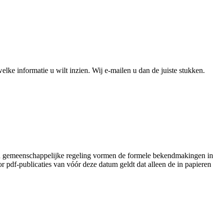
e informatie u wilt inzien. Wij e-mailen u dan de juiste stukken.
lad gemeenschappelijke regeling vormen de formele bekendmakingen in
pdf-publicaties van vóór deze datum geldt dat alleen de in papieren