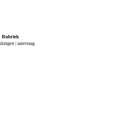
Rubriek
kkingen | aanvraag