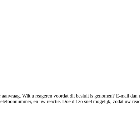
e aanvraag. Wilt u reageren voordat dit besluit is genomen? E-mail d
 telefoonnummer, en uw reactie. Doe dit zo snel mogelijk, zodat uw r