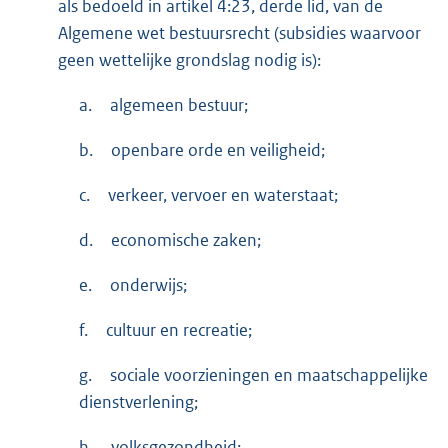
als bedoeld in artikel 4:23, derde lid, van de
Algemene wet bestuursrecht (subsidies waarvoor
geen wettelijke grondslag nodig is):
a.
algemeen bestuur;
b.
openbare orde en veiligheid;
c.
verkeer, vervoer en waterstaat;
d.
economische zaken;
e.
onderwijs;
f.
cultuur en recreatie;
g.
sociale voorzieningen en maatschappelijke
dienstverlening;
h.
volksgezondheid;