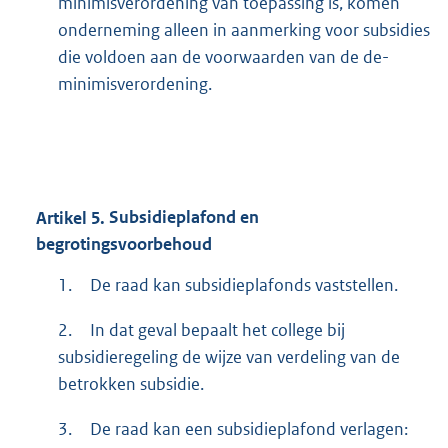
minimisverordening van toepassing is, komen
onderneming alleen in aanmerking voor subsidies
die voldoen aan de voorwaarden van de de-
minimisverordening.
Artikel
5.
Subsidieplafond en
begrotingsvoorbehoud
1.
De raad kan subsidieplafonds vaststellen.
2.
In dat geval bepaalt het college bij
subsidieregeling de wijze van verdeling van de
betrokken subsidie.
3.
De raad kan een subsidieplafond verlagen: