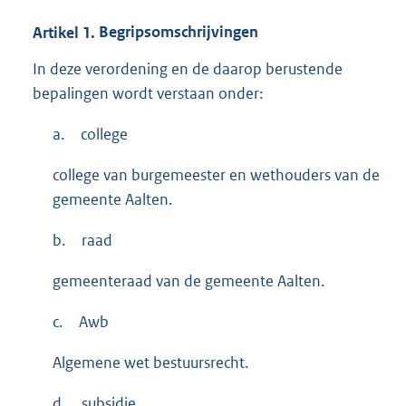
Artikel
1.
Begripsomschrijvingen
In deze verordening en de daarop berustende
bepalingen wordt verstaan onder:
a.
college
college van burgemeester en wethouders van de
gemeente Aalten.
b.
raad
gemeenteraad van de gemeente Aalten.
c.
Awb
Algemene wet bestuursrecht.
d.
subsidie