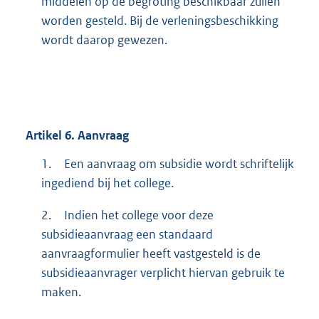
middelen op de begroting beschikbaar zullen
worden gesteld. Bij de verleningsbeschikking
wordt daarop gewezen.
Artikel
6.
Aanvraag
1.
Een aanvraag om subsidie wordt schriftelijk
ingediend bij het college.
2.
Indien het college voor deze
subsidieaanvraag een standaard
aanvraagformulier heeft vastgesteld is de
subsidieaanvrager verplicht hiervan gebruik te
maken.