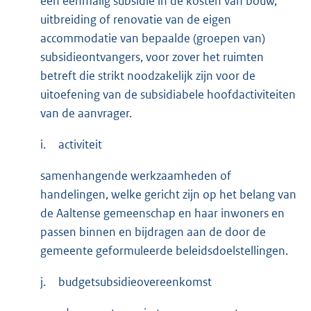
een eenmalig subsidie in de kosten van bouw,
uitbreiding of renovatie van de eigen
accommodatie van bepaalde (groepen van)
subsidieontvangers, voor zover het ruimten
betreft die strikt noodzakelijk zijn voor de
uitoefening van de subsidiabele hoofdactiviteiten
van de aanvrager.
i.
activiteit
samenhangende werkzaamheden of
handelingen, welke gericht zijn op het belang van
de Aaltense gemeenschap en haar inwoners en
passen binnen en bijdragen aan de door de
gemeente geformuleerde beleidsdoelstellingen.
j.
budgetsubsidieovereenkomst