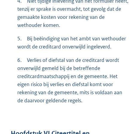
4.
Niet tijdige inlevering van het formulier heeft,
tenzij er sprake is overmacht, tot gevolg dat de
gemaakte kosten voor rekening van de
wethouder komen.
5.
Bij beëindiging van het ambt van wethouder
wordt de creditcard onverwijld ingeleverd.
6.
Verlies of diefstal van de creditcard wordt
onverwijld gemeld bij de betreffende
creditcardmaatschappij en de gemeente. Het
eigen risico bij verlies en diefstal komt voor
rekening van de gemeente, mits is voldaan aan
de daarvoor geldende regels.
Hoofdstuk
VI
Citeertitel en