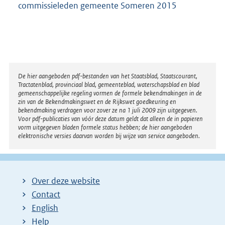
commissieleden gemeente Someren 2015
Disclaimer
De hier aangeboden pdf-bestanden van het Staatsblad, Staatscourant,
Tractatenblad, provinciaal blad, gemeenteblad, waterschapsblad en blad
gemeenschappelijke regeling vormen de formele bekendmakingen in de
zin van de Bekendmakingswet en de Rijkswet goedkeuring en
bekendmaking verdragen voor zover ze na 1 juli 2009 zijn uitgegeven.
Voor pdf-publicaties van vóór deze datum geldt dat alleen de in papieren
vorm uitgegeven bladen formele status hebben; de hier aangeboden
elektronische versies daarvan worden bij wijze van service aangeboden.
Over deze website
Contact
English
Help