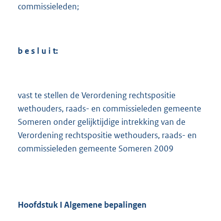
commissieleden;
b e s l u i t:
vast te stellen de Verordening rechtspositie
wethouders, raads- en commissieleden gemeente
Someren onder gelijktijdige intrekking van de
Verordening rechtspositie wethouders, raads- en
commissieleden gemeente Someren 2009
Hoofdstuk I Algemene bepalingen