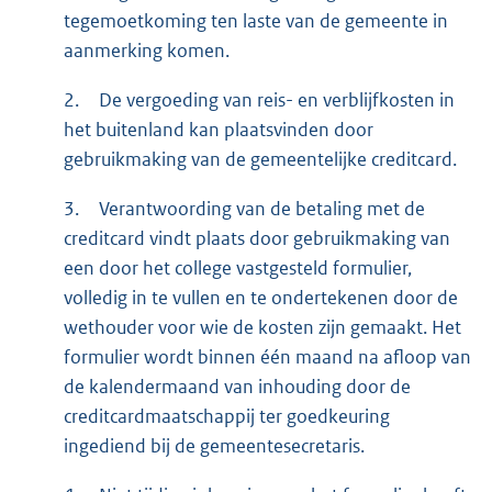
tegemoetkoming ten laste van de gemeente in
aanmerking komen.
2.
De vergoeding van reis- en verblijfkosten in
het buitenland kan plaatsvinden door
gebruikmaking van de gemeentelijke creditcard.
3.
Verantwoording van de betaling met de
creditcard vindt plaats door gebruikmaking van
een door het college vastgesteld formulier,
volledig in te vullen en te ondertekenen door de
wethouder voor wie de kosten zijn gemaakt. Het
formulier wordt binnen één maand na afloop van
de kalendermaand van inhouding door de
creditcardmaatschappij ter goedkeuring
ingediend bij de gemeentesecretaris.