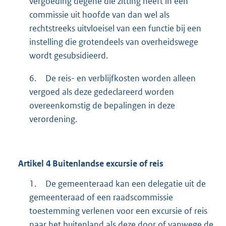
vergoeding degene die zitting heeft in een
commissie uit hoofde van dan wel als
rechtstreeks uitvloeisel van een functie bij een
instelling die grotendeels van overheidswege
wordt gesubsidieerd.
6.
De reis- en verblijfkosten worden alleen
vergoed als deze gedeclareerd worden
overeenkomstig de bepalingen in deze
verordening.
Artikel
4
Buitenlandse excursie of reis
1.
De gemeenteraad kan een delegatie uit de
gemeenteraad of een raadscommissie
toestemming verlenen voor een excursie of reis
naar het buitenland als deze door of vanwege de