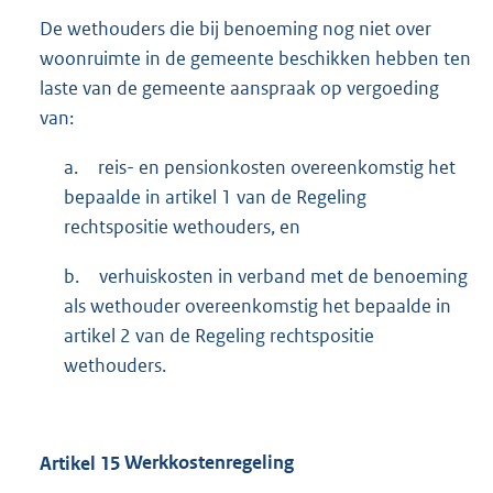
De wethouders die bij benoeming nog niet over
woonruimte in de gemeente beschikken hebben ten
laste van de gemeente aanspraak op vergoeding
van:
a.
reis- en pensionkosten overeenkomstig het
bepaalde in artikel 1 van de Regeling
rechtspositie wethouders, en
b.
verhuiskosten in verband met de benoeming
als wethouder overeenkomstig het bepaalde in
artikel 2 van de Regeling rechtspositie
wethouders.
Artikel
15
Werkkostenregeling