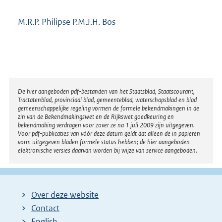
M.R.P. Philipse P.M.J.H. Bos
Disclaimer
De hier aangeboden pdf-bestanden van het Staatsblad, Staatscourant,
Tractatenblad, provinciaal blad, gemeenteblad, waterschapsblad en blad
gemeenschappelijke regeling vormen de formele bekendmakingen in de
zin van de Bekendmakingswet en de Rijkswet goedkeuring en
bekendmaking verdragen voor zover ze na 1 juli 2009 zijn uitgegeven.
Voor pdf-publicaties van vóór deze datum geldt dat alleen de in papieren
vorm uitgegeven bladen formele status hebben; de hier aangeboden
elektronische versies daarvan worden bij wijze van service aangeboden.
Over deze website
Contact
English