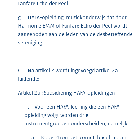
Fanfare Echo der Peel.
g.
HAFA-opleiding: muziekonderwijs dat door
Harmonie EMM of Fanfare Echo der Peel wordt
aangeboden aan de leden van de desbetreffende
vereniging.
C.
Na artikel 2 wordt ingevoegd artikel 2a
luidende:
Artikel 2a : Subsidiering HAFA-opleidingen
1.
Voor een HAFA-leerling die een HAFA-
opleiding volgt worden drie
instrumentgroepen onderscheiden, namelijk:
a.
Koper (trompet, cornet, bugel, hoorn,