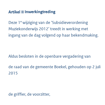
Artikel
II
Inwerkingtreding
e
Deze 1
wijziging van de ‘Subsidieverordening
Muziekonderwijs 2012’ treedt in werking met
ingang van de dag volgend op haar bekendmaking.
Aldus besloten in de openbare vergadering van
de raad van de gemeente Boekel, gehouden op 2 juli
2015
de griffier, de voorzitter,