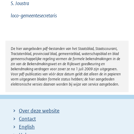
S.
Joustra
loco-gemeentesecretaris
Disclaimer
De hier aangeboden pdf-bestanden van het Staatsblad, Staatscourant,
Tractatenblad, provinciaal blad, gemeenteblad, waterschapsblad en blad
gemeenschappelijke regeling vormen de formele bekendmakingen in de
zin van de Bekendmakingswet en de Rijkswet goedkeuring en
bekendmaking verdragen voor zover ze na 1 juli 2009 zijn uitgegeven.
Voor pdf-publicaties van vóór deze datum geldt dat alleen de in papieren
vorm uitgegeven bladen formele status hebben; de hier aangeboden
elektronische versies daarvan worden bij wijze van service aangeboden.
Over deze website
Contact
English