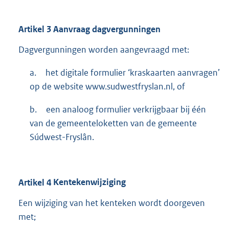
Artikel
3
Aanvraag dagvergunningen
Dagvergunningen worden aangevraagd met:
a.
het digitale formulier ‘kraskaarten aanvragen’
op de website www.sudwestfryslan.nl, of
b.
een analoog formulier verkrijgbaar bij één
van de gemeenteloketten van de gemeente
Súdwest-Fryslân.
Artikel
4
Kentekenwijziging
Een wijziging van het kenteken wordt doorgeven
met;