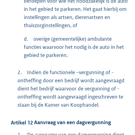
beroepen voor wie het noodzakelijk is de auto
in het gebied te parkeren. Het gaat hierbij om
instellingen als artsen, dierenartsen en
thuiszorginstellingen, of
d.
overige (gemeentelijke) ambulante
functies waarvoor het nodig is de auto in het
gebied te parkeren.
2.
Indien de functionele –vergunning of -
ontheffing door een bedrijf wordt aangevraagd
dient het bedrijf waarvoor de vergunning of -
ontheffing wordt aangevraagd ingeschreven te
staan bij de Kamer van Koophandel.
Artikel
12
Aanvraag van een dagvergunning
1.
De aanvrager van een dagvergunning dient