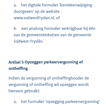
a.
het digitale formulier ‘kentekenwijziging
doorgeven’ op de website
www.sudwestfryslan.nl, of
b.
een analoog formulier verkrijgbaar bij één
van de gemeenteloketten van de gemeente
Súdwest-Fryslân.
Artikel
5
Opzeggen parkeervergunning of
ontheffing
Indien de vergunning of ontheffinghouder de
vergunning of ontheffing wil opzeggen wordt
hiervoor gebruikt:
a.
het formulier ‘opzegging parkeervergunning’