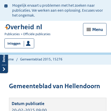
Ter
Mogelijk ervaart u problemen met het zoeken naar
informatie:
publicaties. We werken aan een oplossing. Excuses voor
het ongemak.
Menu
U
Publicaties
Officiële publicaties
bent
Inloggen
nu
hier:
Home
Gemeenteblad 2015, 15276
Gemeenteblad van Hellendoorn
20-02-2015 09:00