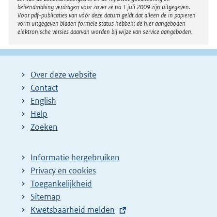
bekendmaking verdragen voor zover ze na 1 juli 2009 zijn uitgegeven.
Voor pdf-publicaties van vóór deze datum geldt dat alleen de in papieren
vorm uitgegeven bladen formele status hebben; de hier aangeboden
elektronische versies daarvan worden bij wijze van service aangeboden.
Over deze website
Contact
English
Help
Zoeken
Informatie hergebruiken
Privacy en cookies
Toegankelijkheid
Sitemap
E
Kwetsbaarheid melden