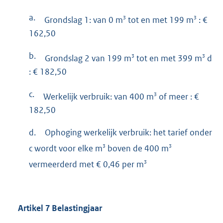
a.
3
3
Grondslag 1: van 0 m
tot en met 199 m
: €
162,50
b.
3
3
Grondslag 2 van 199 m
tot en met 399 m
d
: € 182,50
c.
3
Werkelijk verbruik: van 400 m
of meer : €
182,50
d.
Ophoging werkelijk verbruik: het tarief onder
3
3
c wordt voor elke m
boven de 400 m
3
vermeerderd met € 0,46 per m
Artikel
7
Belastingjaar