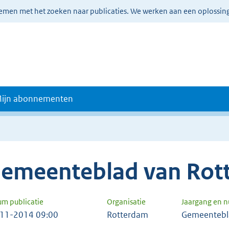
lemen met het zoeken naar publicaties. We werken aan een oplossin
ijn abonnementen
emeenteblad van Rot
um publicatie
Organisatie
Jaargang en 
11-2014 09:00
Rotterdam
Gemeentebl