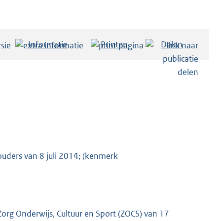
Informatie
Printen
Delen
ouders van 8 juli 2014; (kenmerk
org Onderwijs, Cultuur en Sport (ZOCS) van 17