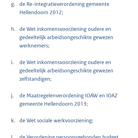
g.
de Re-integratieverordening gemeente
Hellendoorn 2012;
h.
de Wet inkomensvoorziening oudere en
gedeeltelijk arbeidsongeschikte gewezen
werknemers;
i.
de Wet inkomensvoorziening oudere en
gedeeltelijk arbeidsongeschikte gewezen
zelfstandigen;
j.
de Maatregelenverordening IOAW en IOAZ
gemeente Hellendoorn 2013;
k.
de Wet sociale werkvoorziening;
l.
de Verordening persoonsgebonden budget