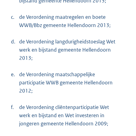
bijstand gemeente Hellendoorn 2013;
c.
de Verordening maatregelen en boete
WWB/Bbz gemeente Hellendoorn 2013;
d.
de Verordening langdurigheidstoeslag Wet
werk en bijstand gemeente Hellendoorn
2013;
e.
de Verordening maatschappelijke
participatie WWB gemeente Hellendoorn
2012;
f.
de Verordening cliëntenparticipatie Wet
werk en bijstand en Wet investeren in
jongeren gemeente Hellendoorn 2009;