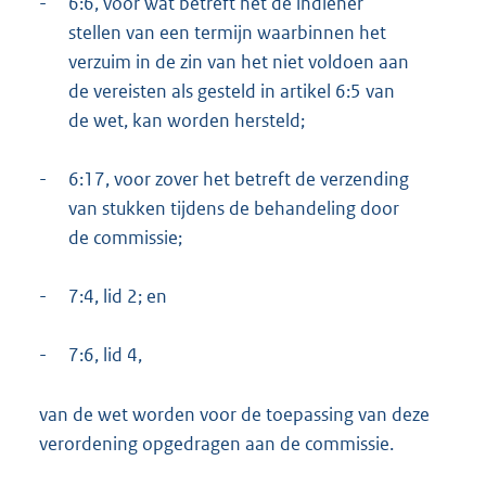
-
6:6, voor wat betreft het de indiener
stellen van een termijn waarbinnen het
verzuim in de zin van het niet voldoen aan
de vereisten als gesteld in artikel 6:5 van
de wet, kan worden hersteld;
-
6:17, voor zover het betreft de verzending
van stukken tijdens de behandeling door
de commissie;
-
7:4, lid 2; en
-
7:6, lid 4,
van de wet worden voor de toepassing van deze
verordening opgedragen aan de commissie.