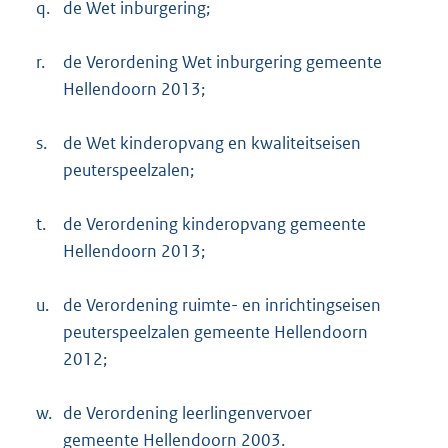
q.
de Wet inburgering;
r.
de Verordening Wet inburgering gemeente
Hellendoorn 2013;
s.
de Wet kinderopvang en kwaliteitseisen
peuterspeelzalen;
t.
de Verordening kinderopvang gemeente
Hellendoorn 2013;
u.
de Verordening ruimte- en inrichtingseisen
peuterspeelzalen gemeente Hellendoorn
2012;
w.
de Verordening leerlingenvervoer
gemeente Hellendoorn 2003.