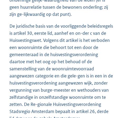
geen huurrelatie tussen de bewoners onderling; zij
zijn ge-lijkwaardig op dat punt).
De juridische basis van de voorliggende beleidsregels
is artikel 30, eerste lid, aanhef en on-der c van de
Huisvestingswet. Volgens dit artikel is het verboden
een woonruimte die behoort tot een door de
gemeenteraad in de huisvestingsverordening
daartoe met het oog op het behoud of de
samenstelling van de woonruimtevoorraad
aangewezen categorie en die gele-gen is in een in de
huisvestingsverordening aangewezen wijk, zonder
vergunning van burge-meester en wethouders van
zelfstandige in onzelfstandige woonruimte om te
zetten. De Re-gionale Huisvestingsverordening
Stadsregio Amsterdam bepaalt in artikel 26, derde