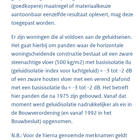
(goedkopere) maatregel of materiaalkeuze
aantoonbaar eenzelfde resultaat oplevert, mag deze
toegepast worden.
Er zijn woningen die al voldoen aan de geluidseisen.
Het gaat hierbij om panden waar de horizontale
woningscheidende constructie bestaat uit een zware
steenachtige vloer (500 kg/m2) met basisisolatie Ilu
(geluidisolatie-index voor luchtgeluid) ≈ -3 tot -2 dB
of een zware houten vloer met een verend plafond
met een basisisolatie Ilu ≈ -3 tot -2 dB. Het betreft
hier panden die na 1975 zijn gebouwd. Vanaf dat
moment werd geluidisolatie nadrukkelijker als eis in
de Bouwverordening (en vanaf 1992 in het
Bouwbesluit) opgenomen.
N.B.: Voor de hierna genoemde merknamen geldt