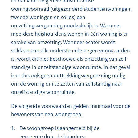
lid dat voor de gehele Amsterdamse
woningvoorraad (uitgezonderd studentenwoningen,
tweede woningen en solids) een
omzettingsvergunning noodzakelijk is. Wanneer
meerdere huishou-dens wonen in één woning is er
sprake van omzetting. Wanneer echter wordt
voldaan aan alle onderstaande negen voorwaarden
is, wordt dit niet beschouwd als omzetting van zelf-
standige in onzelfstandige woonruimte. In dat geval
is er dus ook geen onttrekkingsvergun-ning nodig
om de woning om te zetten van zelfstandig naar
onzelfstandige woonruimte.
De volgende voorwaarden gelden minimaal voor de
bewoners van een woongroep:
1.
De woongroep is aangemeld bij de
gemeente door de huurders;