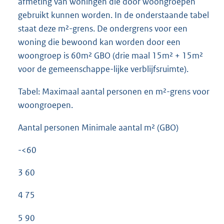
afmeting van woningen die door woongroepen
gebruikt kunnen worden. In de onderstaande tabel
staat deze m²-grens. De ondergrens voor een
woning die bewoond kan worden door een
woongroep is 60m² GBO (drie maal 15m² + 15m²
voor de gemeenschappe-lijke verblijfsruimte).
Tabel: Maximaal aantal personen en m²-grens voor
woongroepen.
Aantal personen Minimale aantal m² (GBO)
-<60
3 60
4 75
5 90