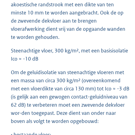
akoestische randstrook met een dikte van ten
minste 10 mm te worden aangebracht. Ook de op
de zwevende dekvloer aan te brengen
vloerafwerking dient vrij van de opgaande wanden
te worden gehouden.
Steenachtige vloer, 300 kg/m², met een basisisolatie
Ico ≈ -10 dB
Om de geluidisolatie van steenachtige vloeren met
een massa van circa 300 kg/m² (overeenkomend
met een vloerdikte van circa 130 mm) tot Ico ≈ -3 dB
(is gelijk aan een gewogen contact-geluidniveau van
62 dB) te verbeteren moet een zwevende dekvloer
wor-den toegepast. Deze dient van onder naar
boven als volgt te worden opgebouwd:
• bestaande vloer;