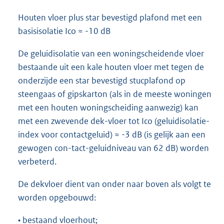
Houten vloer plus star bevestigd plafond met een
basisisolatie Ico ≈ -10 dB
De geluidisolatie van een woningscheidende vloer
bestaande uit een kale houten vloer met tegen de
onderzijde een star bevestigd stucplafond op
steengaas of gipskarton (als in de meeste woningen
met een houten woningscheiding aanwezig) kan
met een zwevende dek-vloer tot Ico (geluidisolatie-
index voor contactgeluid) ≈ -3 dB (is gelijk aan een
gewogen con-tact-geluidniveau van 62 dB) worden
verbeterd.
De dekvloer dient van onder naar boven als volgt te
worden opgebouwd:
• bestaand vloerhout;