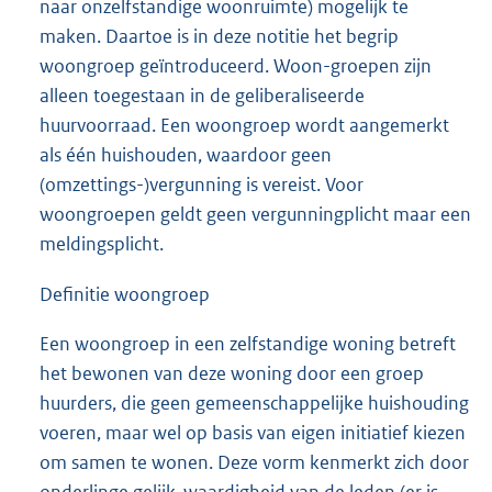
naar onzelfstandige woonruimte) mogelijk te
maken. Daartoe is in deze notitie het begrip
woongroep geïntroduceerd. Woon-groepen zijn
alleen toegestaan in de geliberaliseerde
huurvoorraad. Een woongroep wordt aangemerkt
als één huishouden, waardoor geen
(omzettings-)vergunning is vereist. Voor
woongroepen geldt geen vergunningplicht maar een
meldingsplicht.
Definitie woongroep
Een woongroep in een zelfstandige woning betreft
het bewonen van deze woning door een groep
huurders, die geen gemeenschappelijke huishouding
voeren, maar wel op basis van eigen initiatief kiezen
om samen te wonen. Deze vorm kenmerkt zich door
onderlinge gelijk-waardigheid van de leden (er is