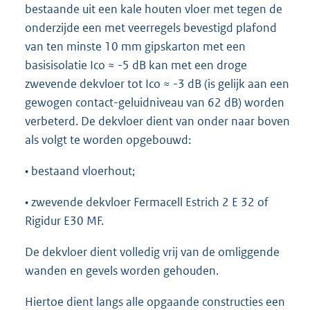
bestaande uit een kale houten vloer met tegen de
onderzijde een met veerregels bevestigd plafond
van ten minste 10 mm gipskarton met een
basisisolatie Ico ≈ -5 dB kan met een droge
zwevende dekvloer tot Ico ≈ -3 dB (is gelijk aan een
gewogen contact-geluidniveau van 62 dB) worden
verbeterd. De dekvloer dient van onder naar boven
als volgt te worden opgebouwd:
• bestaand vloerhout;
• zwevende dekvloer Fermacell Estrich 2 E 32 of
Rigidur E30 MF.
De dekvloer dient volledig vrij van de omliggende
wanden en gevels worden gehouden.
Hiertoe dient langs alle opgaande constructies een