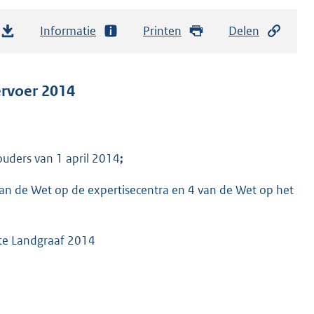
Informatie
Printen
Delen
ervoer 2014
ouders van 1 april 2014
;
 van de Wet op de expertisecentra en 4 van de Wet op het
nte Landgraaf 2014