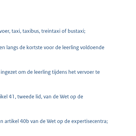
r, taxi, taxibus, treintaxi of bustaxi;
M
n langs de kortste voor de leerling voldoende
ngezet om de leerling tijdens het vervoer te
kel 41, tweede lid, van de Wet op de
n artikel 40b van de Wet op de expertisecentra;