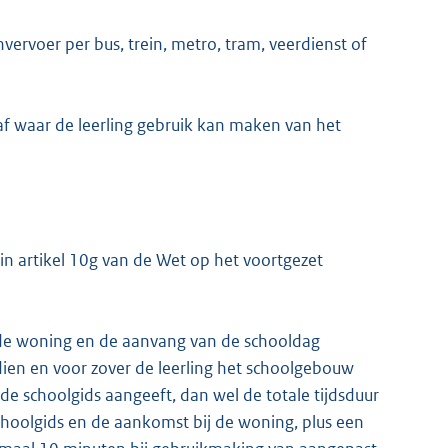
rvoer per bus, trein, metro, tram, veerdienst of
af waar de leerling gebruik kan maken van het
in artikel 10g van de Wet op het voortgezet
van de woning en de aanvang van de schooldag
ien en voor zover de leerling het schoolgebouw
de schoolgids aangeeft, dan wel de totale tijdsduur
schoolgids en de aankomst bij de woning, plus een