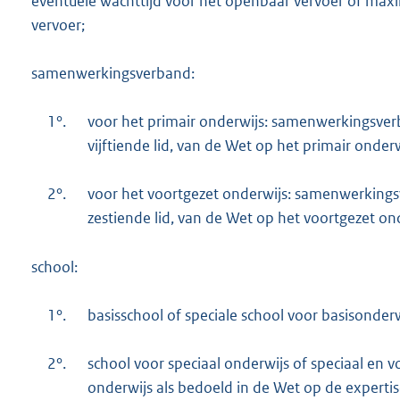
eventuele wachttijd voor het openbaar vervoer of max
vervoer;
samenwerkingsverband:
1°.
voor het primair onderwijs: samenwerkingsverb
vijftiende lid, van de Wet op het primair onderw
2°.
voor het voortgezet onderwijs: samenwerkingsv
zestiende lid, van de Wet op het voortgezet on
school:
1°.
basisschool of speciale school voor basisonderw
2°.
school voor speciaal onderwijs of speciaal en v
onderwijs als bedoeld in de Wet op de expertis