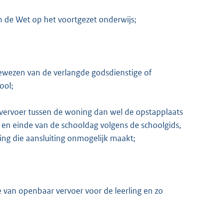
n de Wet op het voortgezet onderwijs;
gewezen van de verlangde godsdienstige of
ool;
 vervoer tussen de woning dan wel de opstapplaats
n en einde van de schooldag volgens de schoolgids,
rling die aansluiting onmogelijk maakt;
 van openbaar vervoer voor de leerling en zo