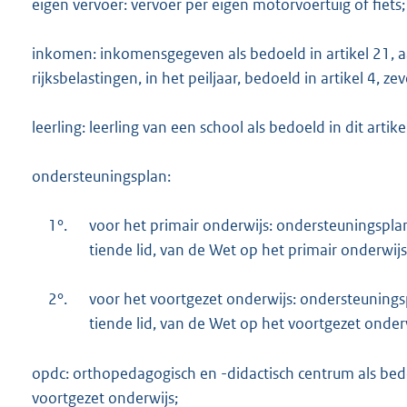
eigen vervoer: vervoer per eigen motorvoertuig of fiets;
inkomen: inkomensgegeven als bedoeld in artikel 21, 
rijksbelastingen, in het peiljaar, bedoeld in artikel 4, 
leerling: leerling van een school als bedoeld in dit artike
ondersteuningsplan:
1°.
voor het primair onderwijs: ondersteuningsplan
tiende lid, van de Wet op het primair onderwijs
2°.
voor het voortgezet onderwijs: ondersteuningsp
tiende lid, van de Wet op het voortgezet onder
opdc: orthopedagogisch en -didactisch centrum als bedo
voortgezet onderwijs;