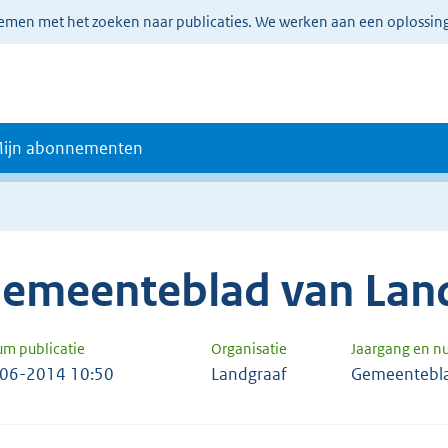
lemen met het zoeken naar publicaties. We werken aan een oplossin
ijn abonnementen
emeenteblad van Lan
um publicatie
Organisatie
Jaargang en 
06-2014 10:50
Landgraaf
Gemeentebl