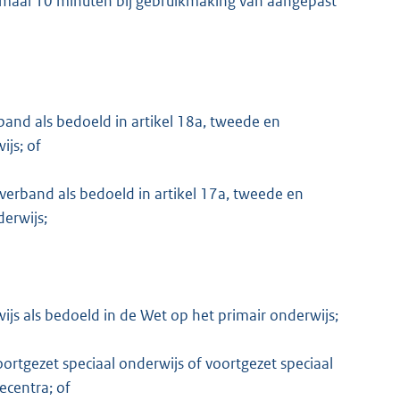
imaal 10 minuten bij gebruikmaking van aangepast
and als bedoeld in artikel 18a, tweede en
ijs; of
erband als bedoeld in artikel 17a, tweede en
derwijs;
ijs als bedoeld in de Wet op het primair onderwijs;
oortgezet speciaal onderwijs of voortgezet speciaal
ecentra; of