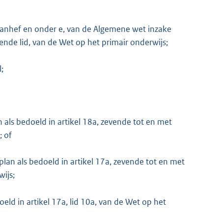
aanhef en onder e, van de Algemene wet inzake
zevende lid, van de Wet op het primair onderwijs;
l;
 als bedoeld in artikel 18a, zevende tot en met
; of
lan als bedoeld in artikel 17a, zevende tot en met
wijs;
eld in artikel 17a, lid 10a, van de Wet op het