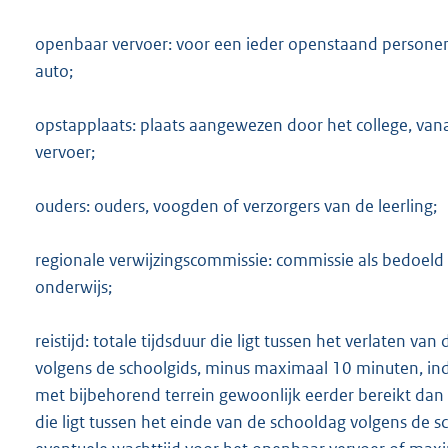
openbaar vervoer: voor een ieder openstaand personenve
auto;
opstapplaats: plaats aangewezen door het college, van
vervoer;
ouders: ouders, voogden of verzorgers van de leerling;
regionale verwijzingscommissie: commissie als bedoeld 
onderwijs;
reistijd: totale tijdsduur die ligt tussen het verlaten 
volgens de schoolgids, minus maximaal 10 minuten, ind
met bijbehorend terrein gewoonlijk eerder bereikt dan 
die ligt tussen het einde van de schooldag volgens de 