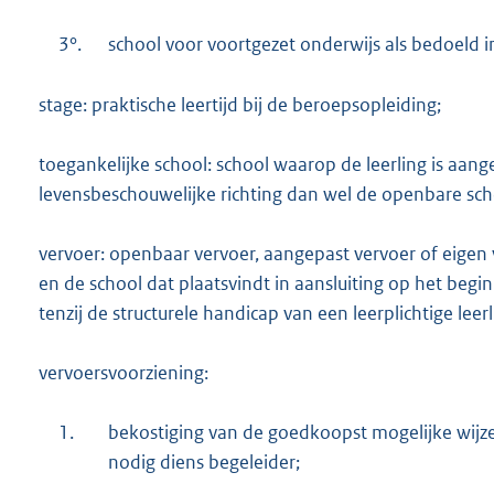
3°.
school voor voortgezet onderwijs als bedoeld i
stage: praktische leertijd bij de beroepsopleiding;
toegankelijke school: school waarop de leerling is aan
levensbeschouwelijke richting dan wel de openbare sch
vervoer: openbaar vervoer, aangepast vervoer of eigen
en de school dat plaatsvindt in aansluiting op het begi
tenzij de structurele handicap van een leerplichtige lee
vervoersvoorziening:
1.
bekostiging van de goedkoopst mogelijke wijze
nodig diens begeleider;