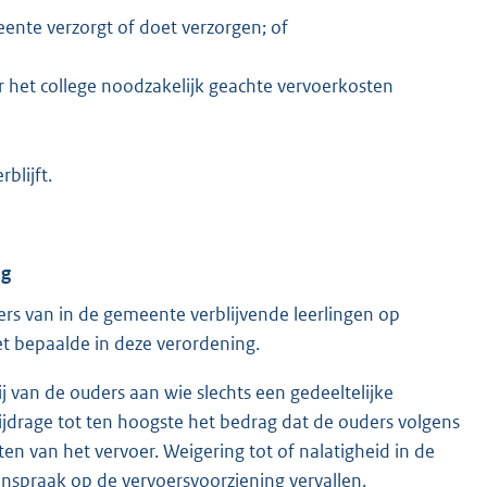
ente verzorgt of doet verzorgen; of
r het college noodzakelijk geachte vervoerkosten
blijft.
ng
rs van in de gemeente verblijvende leerlingen op
t bepaalde in deze verordening.
zij van de ouders aan wie slechts een gedeeltelijke
ijdrage tot ten hoogste het bedrag dat de ouders volgens
n van het vervoer. Weigering tot of nalatigheid in de
anspraak op de vervoersvoorziening vervallen.