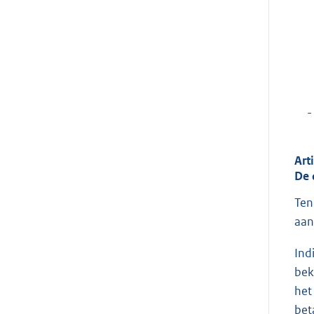
-
Arti
De 
Ten
aan
Ind
bek
het
bet