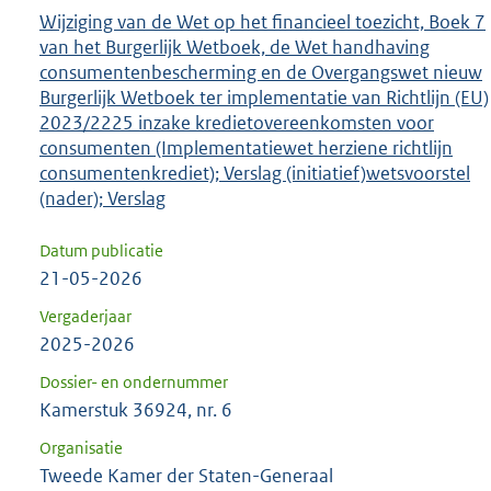
Wijziging van de Wet op het financieel toezicht, Boek 7
van het Burgerlijk Wetboek, de Wet handhaving
consumentenbescherming en de Overgangswet nieuw
Burgerlijk Wetboek ter implementatie van Richtlijn (EU)
2023/2225 inzake kredietovereenkomsten voor
consumenten (Implementatiewet herziene richtlijn
consumentenkrediet); Verslag (initiatief)wetsvoorstel
(nader); Verslag
Datum publicatie
21-05-2026
Vergaderjaar
2025-2026
Dossier- en ondernummer
Kamerstuk 36924, nr. 6
Organisatie
Tweede Kamer der Staten-Generaal