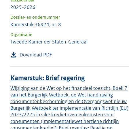
2025-2026
Dossier- en ondernummer
Kamerstuk 36924, nr. 8
Organisatie
Tweede Kamer der Staten-Generaal
Download PDF
Kamerstuk: Brief regering
Wijziging van de Wet op het financieel toezicht, Boek 7
van het Burgerlijk Wetboek, de Wet handhaving
consumentenbescherming en de Overgangswet nieuw
Burgerlijk Wetboek ter implementatie van Richtlijn (EU)
2023/2225 inzake kredietovereenkomsten voor
consumenten (Implementatiewet herziene richtlijn
consumentenkrediet); Brief regering; Reactie op