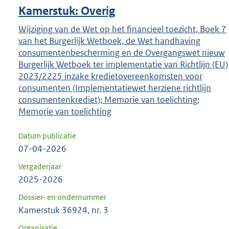
Kamerstuk: Overig
Wijziging van de Wet op het financieel toezicht, Boek 7
van het Burgerlijk Wetboek, de Wet handhaving
consumentenbescherming en de Overgangswet nieuw
Burgerlijk Wetboek ter implementatie van Richtlijn (EU)
2023/2225 inzake kredietovereenkomsten voor
consumenten (Implementatiewet herziene richtlijn
consumentenkrediet); Memorie van toelichting;
Memorie van toelichting
Datum publicatie
07-04-2026
Vergaderjaar
2025-2026
Dossier- en ondernummer
Kamerstuk 36924, nr. 3
Organisatie