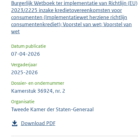
Burgerlijk Wetboek ter implementatie van Richtlijn (EU)
2023/2225 inzake kredietovereenkomsten voor
consumenten (Implementatiewet herziene richtlijn
consumentenkrediet); Voorstel van wet; Voorstel van
wet
Datum publicatie
07-04-2026
Vergaderjaar
2025-2026
Dossier- en ondernummer
Kamerstuk 36924, nr. 2
Organisatie
Tweede Kamer der Staten-Generaal
Download PDF