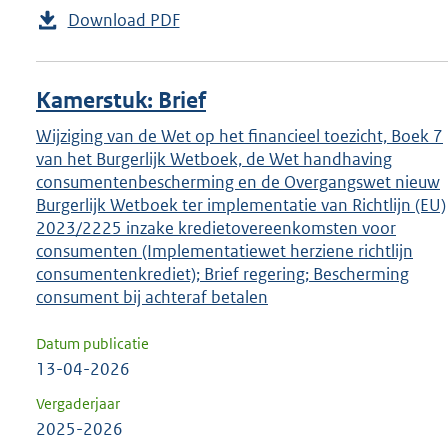
Download PDF
Kamerstuk: Brief
Wijziging van de Wet op het financieel toezicht, Boek 7
van het Burgerlijk Wetboek, de Wet handhaving
consumentenbescherming en de Overgangswet nieuw
Burgerlijk Wetboek ter implementatie van Richtlijn (EU)
2023/2225 inzake kredietovereenkomsten voor
consumenten (Implementatiewet herziene richtlijn
consumentenkrediet); Brief regering; Bescherming
consument bij achteraf betalen
Datum publicatie
13-04-2026
Vergaderjaar
2025-2026