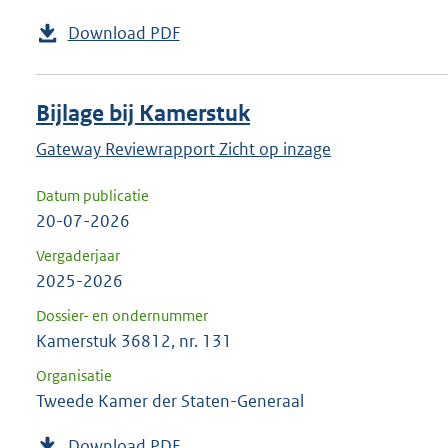
Download PDF
Bijlage bij Kamerstuk
Gateway Reviewrapport Zicht op inzage
Datum publicatie
20-07-2026
Vergaderjaar
2025-2026
Dossier- en ondernummer
Kamerstuk 36812, nr. 131
Organisatie
Tweede Kamer der Staten-Generaal
Download PDF