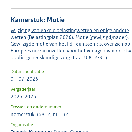
Kamerstuk: Motie
Wijziging van enkele belastingwetten en enige andere
wetten (Belastingplan 2026); Motie (gewijzigd/nader);
Gewijzigde motie van het lid Teunissen c.s. over zich op
Europees niveau inzetten voor het verlagen van de btw
op diergeneeskundige zorg (t.v.v. 36812-91)
Datum publicatie
01-07-2026
Vergaderjaar
2025-2026
Dossier- en ondernummer
Kamerstuk 36812, nr. 132
Organisatie