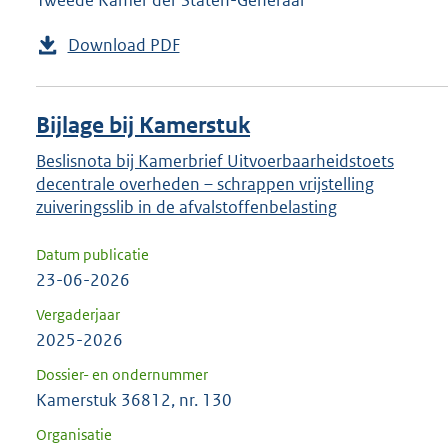
Tweede Kamer der Staten-Generaal
Download PDF
Bijlage bij Kamerstuk
Beslisnota bij Kamerbrief Uitvoerbaarheidstoets
decentrale overheden – schrappen vrijstelling
zuiveringsslib in de afvalstoffenbelasting
Datum publicatie
23-06-2026
Vergaderjaar
2025-2026
Dossier- en ondernummer
Kamerstuk 36812, nr. 130
Organisatie