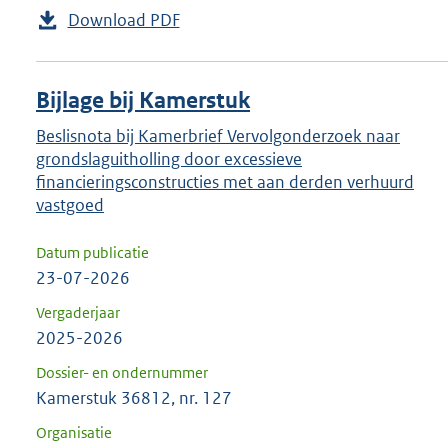
Download PDF
Bijlage bij Kamerstuk
Beslisnota bij Kamerbrief Vervolgonderzoek naar
grondslaguitholling door excessieve
financieringsconstructies met aan derden verhuurd
vastgoed
Datum publicatie
23-07-2026
Vergaderjaar
2025-2026
Dossier- en ondernummer
Kamerstuk 36812, nr. 127
Organisatie