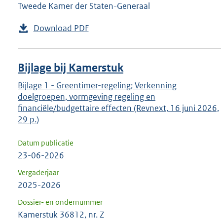
Tweede Kamer der Staten-Generaal
Download PDF
Bijlage bij Kamerstuk
Bijlage 1 - Greentimer-regeling; Verkenning
doelgroepen, vormgeving regeling en
financiële/budgettaire effecten (Revnext, 16 juni 2026,
29 p.)
Datum publicatie
23-06-2026
Vergaderjaar
2025-2026
Dossier- en ondernummer
Kamerstuk 36812, nr. Z