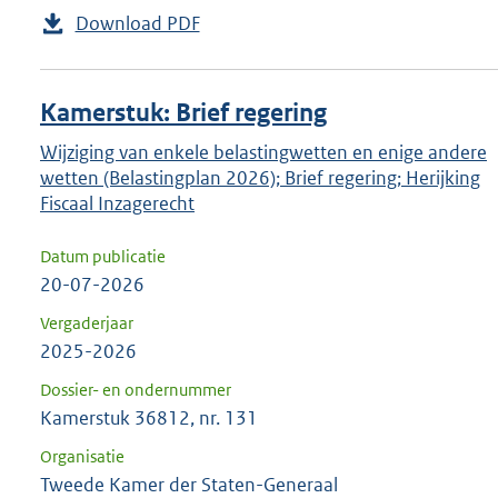
Download PDF
Kamerstuk: Brief regering
Wijziging van enkele belastingwetten en enige andere
wetten (Belastingplan 2026); Brief regering; Herijking
Fiscaal Inzagerecht
Datum publicatie
20-07-2026
Vergaderjaar
2025-2026
Dossier- en ondernummer
Kamerstuk 36812, nr. 131
Organisatie
Tweede Kamer der Staten-Generaal