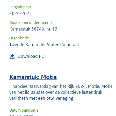
Vergaderjaar
2024-2025
Dossier- en ondernummer
Kamerstuk 36740, nr. 13
Organisatie
Tweede Kamer der Staten-Generaal
Download PDF
Kamerstuk: Motie
Financieel Jaarverslag van het Rijk 2024; Motie; Motie
van het lid Baudet over de collectieve lastendruk
verlichten met een btw-verlaging
Datum publicatie