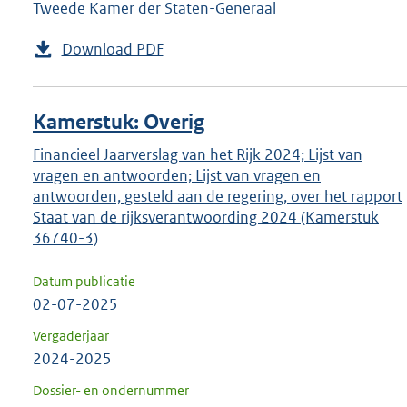
Tweede Kamer der Staten-Generaal
Download PDF
Kamerstuk: Overig
Financieel Jaarverslag van het Rijk 2024; Lijst van
vragen en antwoorden; Lijst van vragen en
antwoorden, gesteld aan de regering, over het rapport
Staat van de rijksverantwoording 2024 (Kamerstuk
36740-3)
Datum publicatie
02-07-2025
Vergaderjaar
2024-2025
Dossier- en ondernummer