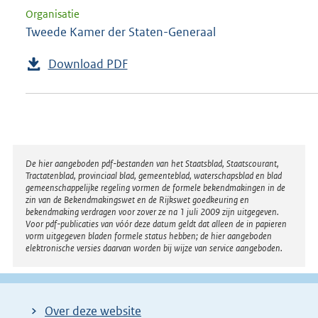
Organisatie
Tweede Kamer der Staten-Generaal
Download PDF
Disclaimer
De hier aangeboden pdf-bestanden van het Staatsblad, Staatscourant,
Tractatenblad, provinciaal blad, gemeenteblad, waterschapsblad en blad
gemeenschappelijke regeling vormen de formele bekendmakingen in de
zin van de Bekendmakingswet en de Rijkswet goedkeuring en
bekendmaking verdragen voor zover ze na 1 juli 2009 zijn uitgegeven.
Voor pdf-publicaties van vóór deze datum geldt dat alleen de in papieren
vorm uitgegeven bladen formele status hebben; de hier aangeboden
elektronische versies daarvan worden bij wijze van service aangeboden.
Over deze website