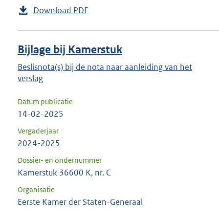
Download PDF
Bijlage bij Kamerstuk
Beslisnota(s) bij de nota naar aanleiding van het
verslag
Datum publicatie
14-02-2025
Vergaderjaar
2024-2025
Dossier- en ondernummer
Kamerstuk 36600 K, nr. C
Organisatie
Eerste Kamer der Staten-Generaal