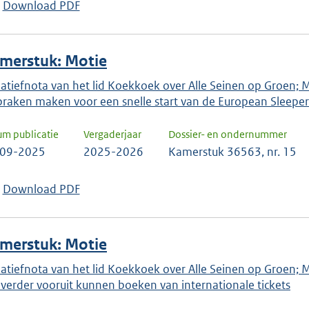
Download PDF
merstuk: Motie
tiatiefnota van het lid Koekkoek over Alle Seinen op Groen;
praken maken voor een snelle start van de European Sleepe
um publicatie
Vergaderjaar
Dossier- en ondernummer
-09-2025
2025-2026
Kamerstuk 36563, nr. 15
Download PDF
merstuk: Motie
tiatiefnota van het lid Koekkoek over Alle Seinen op Groen; Mo
 verder vooruit kunnen boeken van internationale tickets