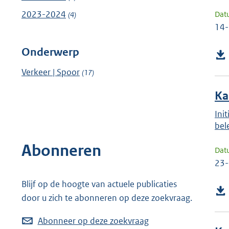
2023-2024
Dat
(4)
14
Onderwerp
Verkeer | Spoor
(17)
Ka
Ini
bel
Abonneren
Dat
23
Blijf op de hoogte van actuele publicaties
door u zich te abonneren op deze zoekvraag.
Abonneer op deze zoekvraag