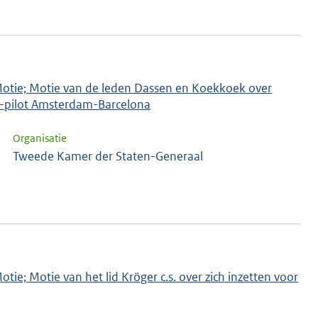
 Motie; Motie van de leden Dassen en Koekkoek over
r-pilot Amsterdam-Barcelona
Organisatie
Tweede Kamer der Staten-Generaal
tie; Motie van het lid Kröger c.s. over zich inzetten voor