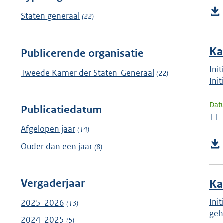
Staten generaal
(22)
Ka
Publicerende organisatie
Ini
Tweede Kamer der Staten-Generaal
(22)
Ini
Dat
Publicatiedatum
11
Afgelopen jaar
(14)
Ouder dan een jaar
(8)
Vergaderjaar
Ka
Ini
2025-2026
(13)
geh
2024-2025
(5)