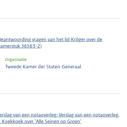
 Beantwoording vragen van het lid Kröger over de
 (Kamerstuk 36563-2)
Organisatie
Tweede Kamer der Staten-Generaal
Verslag van een notaoverleg; Verslag van een notaoverleg,
d Koekkoek over 'Alle Seinen op Groen'