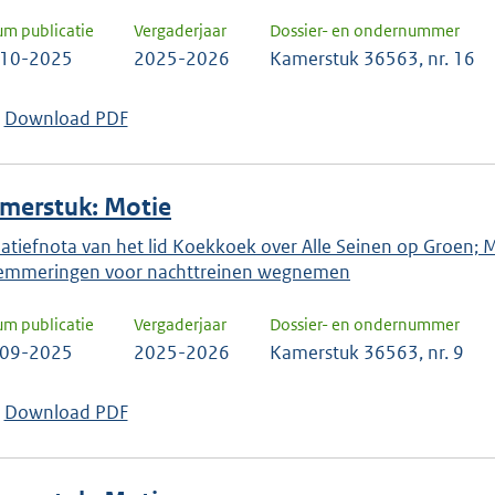
um publicatie
Vergaderjaar
Dossier- en ondernummer
-10-2025
2025-2026
Kamerstuk 36563, nr. 16
Download PDF
merstuk: Motie
tiatiefnota van het lid Koekkoek over Alle Seinen op Groen;
emmeringen voor nachttreinen wegnemen
um publicatie
Vergaderjaar
Dossier- en ondernummer
-09-2025
2025-2026
Kamerstuk 36563, nr. 9
Download PDF