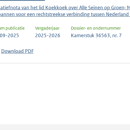
tiatiefnota van het lid Koekkoek over Alle Seinen op Groen; 
pannen voor een rechtstreekse verbinding tussen Nederland
um publicatie
Vergaderjaar
Dossier- en ondernummer
-09-2025
2025-2026
Kamerstuk 36563, nr. 7
Download PDF