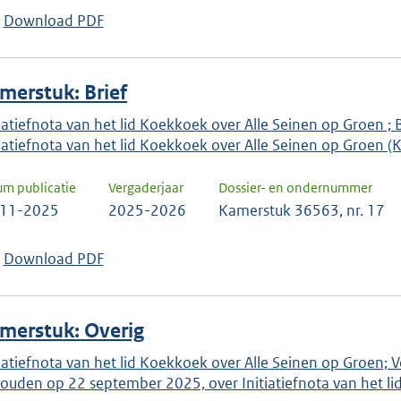
keuze
Download PDF
te
bevestigen.
merstuk: Brief
tiatiefnota van het lid Koekkoek over Alle Seinen op Groen ;
tiatiefnota van het lid Koekkoek over Alle Seinen op Groen
um publicatie
Vergaderjaar
Dossier- en ondernummer
-11-2025
2025-2026
Kamerstuk 36563, nr. 17
Download PDF
merstuk: Overig
tiatiefnota van het lid Koekkoek over Alle Seinen op Groen; 
ouden op 22 september 2025, over Initiatiefnota van het li