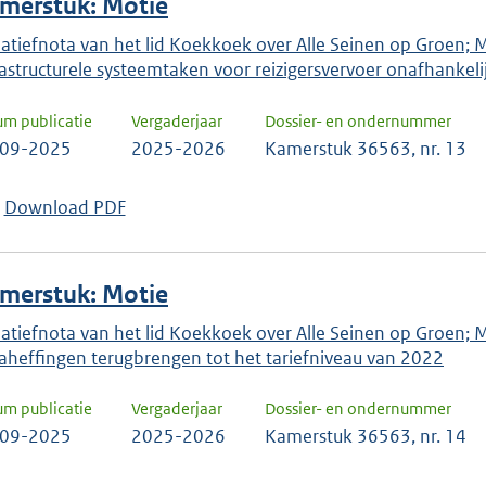
merstuk: Motie
tiatiefnota van het lid Koekkoek over Alle Seinen op Groen; 
rastructurele systeemtaken voor reizigersvervoer onafhankelij
um publicatie
Vergaderjaar
Dossier- en ondernummer
-09-2025
2025-2026
Kamerstuk 36563, nr. 13
Download PDF
merstuk: Motie
tiatiefnota van het lid Koekkoek over Alle Seinen op Groen;
raheffingen terugbrengen tot het tariefniveau van 2022
um publicatie
Vergaderjaar
Dossier- en ondernummer
-09-2025
2025-2026
Kamerstuk 36563, nr. 14