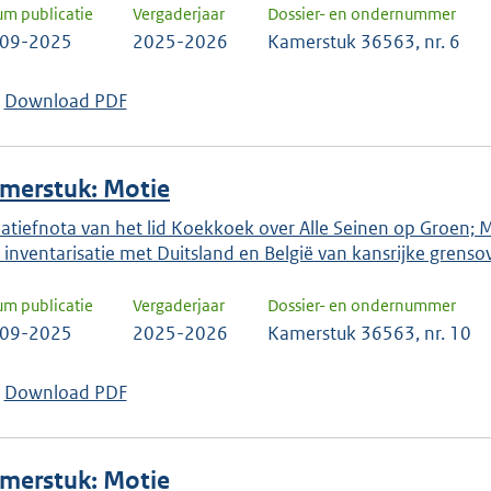
um publicatie
Vergaderjaar
Dossier- en ondernummer
-09-2025
2025-2026
Kamerstuk 36563, nr. 6
Download PDF
merstuk: Motie
tiatiefnota van het lid Koekkoek over Alle Seinen op Groen; 
 inventarisatie met Duitsland en België van kansrijke grens
um publicatie
Vergaderjaar
Dossier- en ondernummer
-09-2025
2025-2026
Kamerstuk 36563, nr. 10
Download PDF
merstuk: Motie