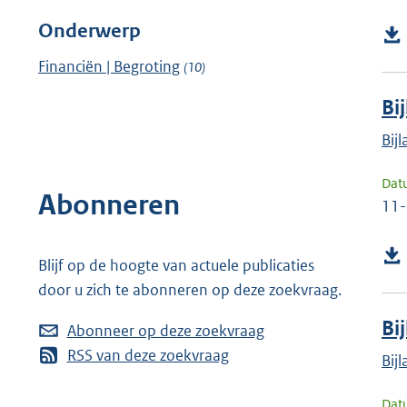
Onderwerp
Financiën | Begroting
(10)
Bi
Bij
Dat
Abonneren
11
Blijf op de hoogte van actuele publicaties
door u zich te abonneren op deze zoekvraag.
Bi
Abonneer op deze zoekvraag
RSS van deze zoekvraag
Bij
Dat