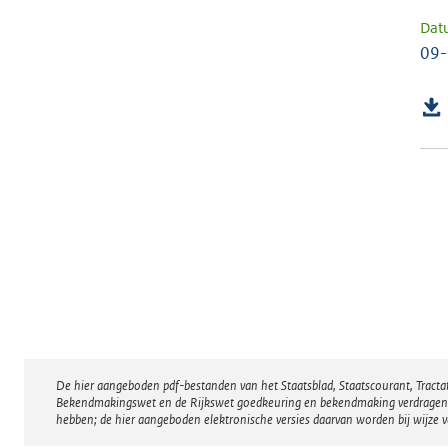
Dat
09
De hier aangeboden pdf-bestanden van het Staatsblad, Staatscourant, Tract
Disclaimer
Bekendmakingswet en de Rijkswet goedkeuring en bekendmaking verdragen voor
hebben; de hier aangeboden elektronische versies daarvan worden bij wijze 