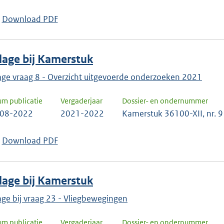
Download PDF
jlage bij Kamerstuk
lage vraag 8 - Overzicht uitgevoerde onderzoeken 2021
um publicatie
Vergaderjaar
Dossier- en ondernummer
-08-2022
2021-2022
Kamerstuk 36100-XII, nr. 9
Download PDF
jlage bij Kamerstuk
lage bij vraag 23 - Vliegbewegingen
um publicatie
Vergaderjaar
Dossier- en ondernummer