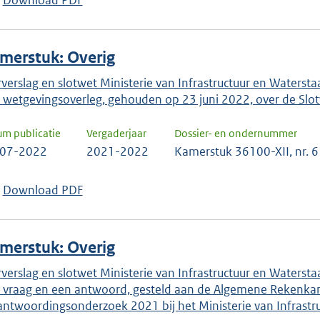
Download PDF
merstuk: Overig
rverslag en slotwet Ministerie van Infrastructuur en Waterst
 wetgevingsoverleg, gehouden op 23 juni 2022, over de Slot
um publicatie
Vergaderjaar
Dossier- en ondernummer
-07-2022
2021-2022
Kamerstuk 36100-XII, nr. 6
Download PDF
merstuk: Overig
rverslag en slotwet Ministerie van Infrastructuur en Waterst
 vraag en een antwoord, gesteld aan de Algemene Rekenkame
antwoordingsonderzoek 2021 bij het Ministerie van Infrastr