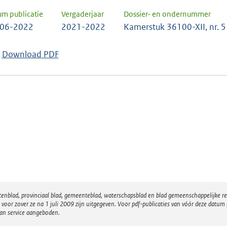
um publicatie
Vergaderjaar
Dossier- en ondernummer
-06-2022
2021-2022
Kamerstuk 36100-XII, nr. 5
Download PDF
atenblad, provinciaal blad, gemeenteblad, waterschapsblad en blad gemeenschappelijke 
 zover ze na 1 juli 2009 zijn uitgegeven. Voor pdf-publicaties van vóór deze datum g
van service aangeboden.