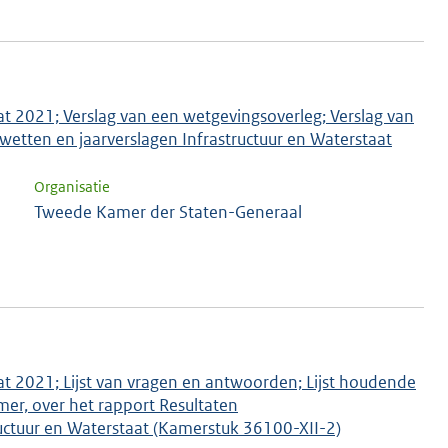
aat 2021; Verslag van een wetgevingsoverleg; Verslag van
wetten en jaarverslagen Infrastructuur en Waterstaat
Organisatie
Tweede Kamer der Staten-Generaal
aat 2021; Lijst van vragen en antwoorden; Lijst houdende
r, over het rapport Resultaten
uctuur en Waterstaat (Kamerstuk 36100-XII-2)