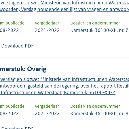
rverslag en slotwet Ministerie van Infrastructuur en Waterst
woorden; Verslag houdende een lijst van vragen en antwoo
um publicatie
Vergaderjaar
Dossier- en ondernummer
-08-2022
2021-2022
Kamerstuk 36100-XII, nr. 7
Download PDF
merstuk: Overig
rverslag en slotwet Ministerie van Infrastructuur en Watersta
antwoorden, gesteld aan de regering, over het rapport Resu
 Infrastructuur en Waterstaat (Kamerstuk 36100-XII-2)
um publicatie
Vergaderjaar
Dossier- en ondernummer
-08-2022
2021-2022
Kamerstuk 36100-XII, nr. 8