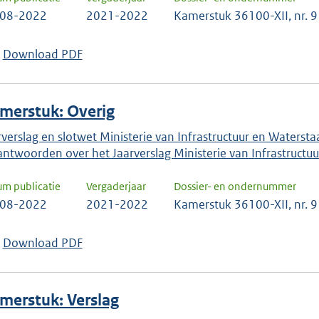
-08-2022
2021-2022
Kamerstuk 36100-XII, nr. 9
Download PDF
merstuk: Overig
rverslag en slotwet Ministerie van Infrastructuur en Watersta
antwoorden over het Jaarverslag Ministerie van Infrastruct
um publicatie
Vergaderjaar
Dossier- en ondernummer
-08-2022
2021-2022
Kamerstuk 36100-XII, nr. 9
Download PDF
merstuk: Verslag