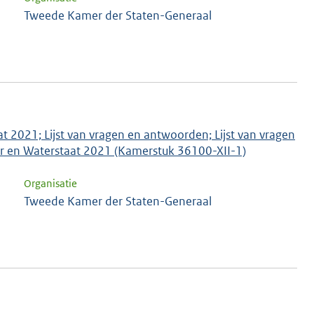
Tweede Kamer der Staten-Generaal
at 2021; Lijst van vragen en antwoorden; Lijst van vragen
uur en Waterstaat 2021 (Kamerstuk 36100-XII-1)
Organisatie
Tweede Kamer der Staten-Generaal