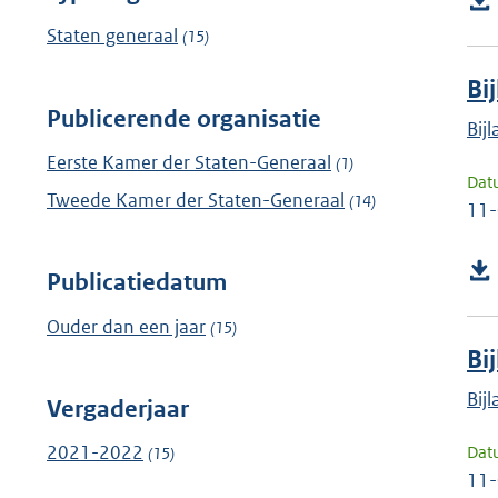
Staten generaal
(15)
Bi
Publicerende organisatie
Bij
Eerste Kamer der Staten-Generaal
(1)
Dat
Tweede Kamer der Staten-Generaal
(14)
11
Publicatiedatum
Ouder dan een jaar
(15)
Bi
Bij
Vergaderjaar
2021-2022
Dat
(15)
11