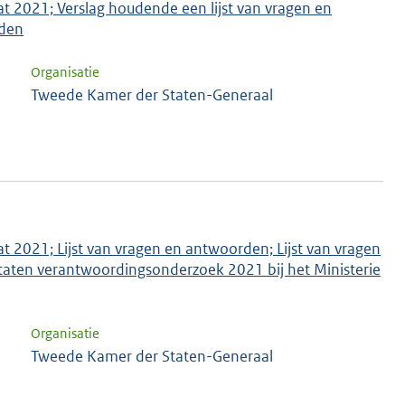
aat 2021; Verslag houdende een lijst van vragen en
rden
Organisatie
Tweede Kamer der Staten-Generaal
at 2021; Lijst van vragen en antwoorden; Lijst van vragen
ltaten verantwoordingsonderzoek 2021 bij het Ministerie
Organisatie
Tweede Kamer der Staten-Generaal