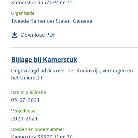
Kamerstuk 35570-V, nr. 75
Organisatie
Tweede Kamer der Staten-Generaal
Download PDF
Bijlage bij Kamerstuk
Ongevraagd advies over het Koninkrijk, verdragen en
het Unierecht
Datum publicatie
05-07-2021
Vergaderjaar
2020-2021
Dossier- en ondernummer
Kamerstuk 35570-V, nr. 74