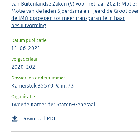
van Buitenlandse Zaken (V) voor het jaar 2021; Motie;
Motie van de leden Sjoerdsma en Tjeerd de Groot over
de IMO oproepen tot meer transparantie in haar
besluitvorming
Datum publicatie
11-06-2021
Vergaderjaar
2020-2021
Dossier- en ondernummer
Kamerstuk 35570-V, nr. 73
Organisatie
Tweede Kamer der Staten-Generaal
Download PDF