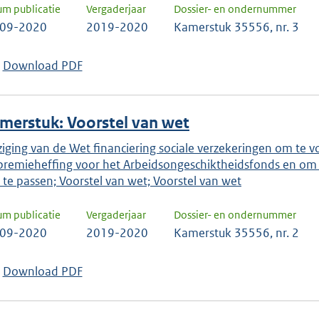
um publicatie
Vergaderjaar
Dossier- en ondernummer
-09-2020
2019-2020
Kamerstuk 35556, nr. 3
Download PDF
merstuk: Voorstel van wet
ziging van de Wet financiering sociale verzekeringen om te vo
premieheffing voor het Arbeidsongeschiktheidsfonds en om 
 te passen; Voorstel van wet; Voorstel van wet
um publicatie
Vergaderjaar
Dossier- en ondernummer
-09-2020
2019-2020
Kamerstuk 35556, nr. 2
Download PDF