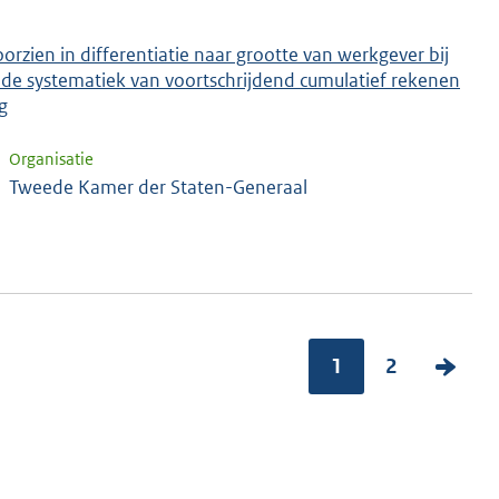
orzien in differentiatie naar grootte van werkgever bij
de systematiek van voortschrijdend cumulatief rekenen
g
Organisatie
Tweede Kamer der Staten-Generaal
1
2
V
o
l
g