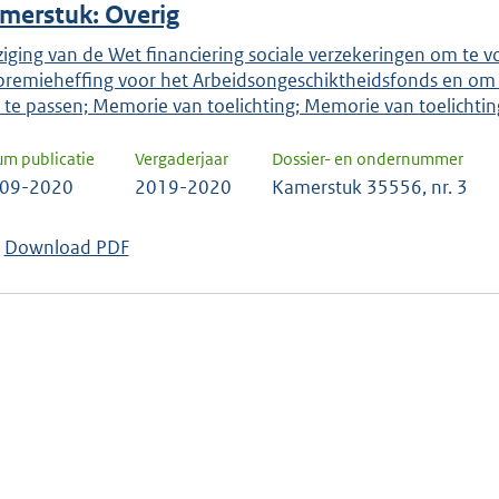
merstuk: Overig
ziging van de Wet financiering sociale verzekeringen om te vo
premieheffing voor het Arbeidsongeschiktheidsfonds en om 
 te passen; Memorie van toelichting; Memorie van toelichtin
um publicatie
Vergaderjaar
Dossier- en ondernummer
-09-2020
2019-2020
Kamerstuk 35556, nr. 3
Download PDF