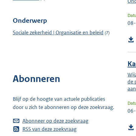
Ond
Dat
Onderwerp
08
Sociale zekerheid | Organisatie en beleid
(7)
Ka
Wij
Abonneren
de 
aan
Blijf op de hoogte van actuele publicaties
Dat
door u zich te abonneren op deze zoekvraag.
06
Abonneer op deze zoekvraag
RSS van deze zoekvraag