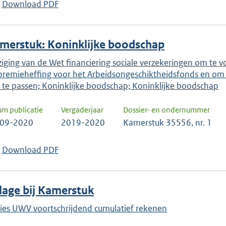
Download PDF
merstuk: Koninklijke boodschap
ziging van de Wet financiering sociale verzekeringen om te vo
premieheffing voor het Arbeidsongeschiktheidsfonds en om 
 te passen; Koninklijke boodschap; Koninklijke boodschap
um publicatie
Vergaderjaar
Dossier- en ondernummer
-09-2020
2019-2020
Kamerstuk 35556, nr. 1
Download PDF
jlage bij Kamerstuk
ies UWV voortschrijdend cumulatief rekenen