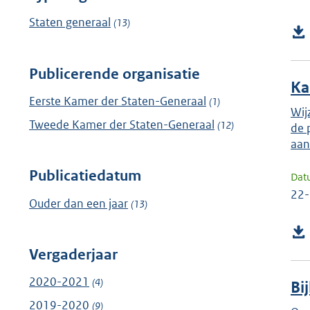
Staten generaal
(13)
Publicerende organisatie
Ka
Eerste Kamer der Staten-Generaal
(1)
Wij
Tweede Kamer der Staten-Generaal
(12)
de 
aan
Publicatiedatum
Dat
22
Ouder dan een jaar
(13)
Vergaderjaar
2020-2021
(4)
Bi
2019-2020
(9)