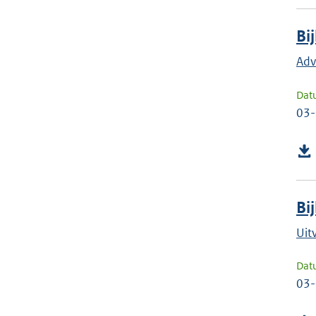
Bi
Adv
Dat
03
Bi
Uit
Dat
03