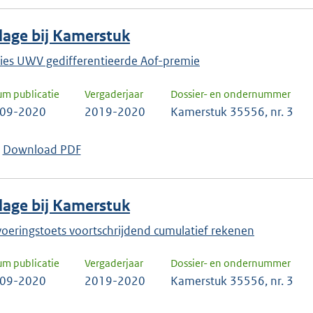
jlage bij Kamerstuk
ies UWV gedifferentieerde Aof-premie
um publicatie
Vergaderjaar
Dossier- en ondernummer
-09-2020
2019-2020
Kamerstuk 35556, nr. 3
Download PDF
jlage bij Kamerstuk
voeringstoets voortschrijdend cumulatief rekenen
um publicatie
Vergaderjaar
Dossier- en ondernummer
-09-2020
2019-2020
Kamerstuk 35556, nr. 3