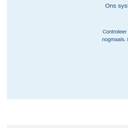
Ons syst
Controleer 
nogmaals. 