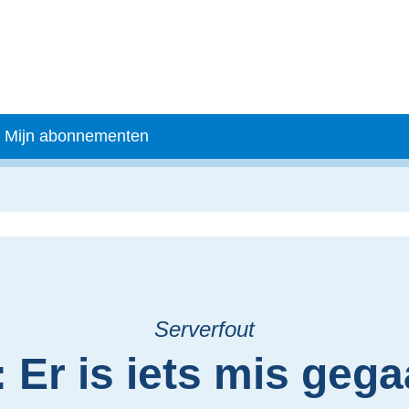
Mijn abonnementen
Serverfout
 Er is iets mis gega