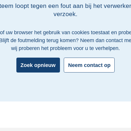
eem loopt tegen een fout aan bij het verwerk
verzoek.
of uw browser het gebruik van cookies toestaat en probe
Blijft de foutmelding terug komen? Neem dan contact me
wij proberen het probleem voor u te verhelpen.
Zoek opnieuw
Neem contact op