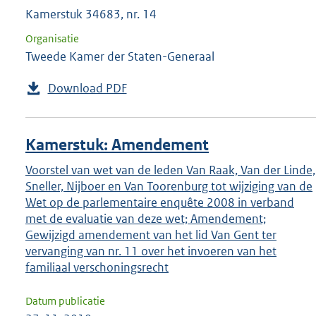
Kamerstuk 34683, nr. 14
Organisatie
Tweede Kamer der Staten-Generaal
Download PDF
Kamerstuk: Amendement
Voorstel van wet van de leden Van Raak, Van der Linde,
Sneller, Nijboer en Van Toorenburg tot wijziging van de
Wet op de parlementaire enquête 2008 in verband
met de evaluatie van deze wet; Amendement;
Gewijzigd amendement van het lid Van Gent ter
vervanging van nr. 11 over het invoeren van het
familiaal verschoningsrecht
Datum publicatie