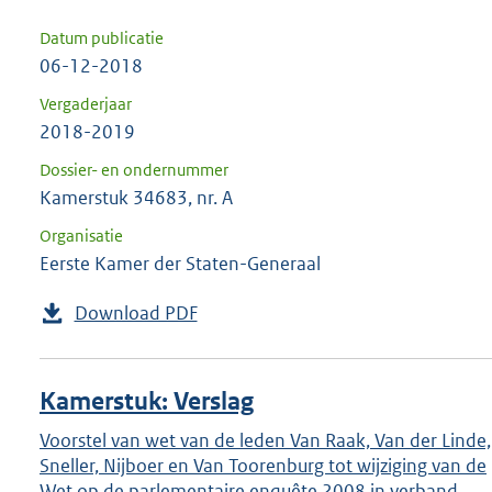
Datum publicatie
06-12-2018
Vergaderjaar
2018-2019
Dossier- en ondernummer
Kamerstuk 34683, nr. A
Organisatie
Eerste Kamer der Staten-Generaal
Download PDF
Kamerstuk: Verslag
Voorstel van wet van de leden Van Raak, Van der Linde,
Sneller, Nijboer en Van Toorenburg tot wijziging van de
Wet op de parlementaire enquête 2008 in verband