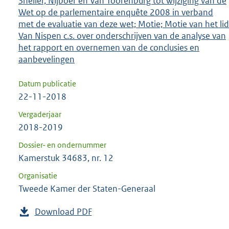
Sneller, Nijboer en Van Toorenburg tot wijziging van de
Wet op de parlementaire enquête 2008 in verband
met de evaluatie van deze wet; Motie; Motie van het lid
Van Nispen c.s. over onderschrijven van de analyse van
het rapport en overnemen van de conclusies en
aanbevelingen
Datum publicatie
22-11-2018
Vergaderjaar
2018-2019
Dossier- en ondernummer
Kamerstuk 34683, nr. 12
Organisatie
Tweede Kamer der Staten-Generaal
Download PDF