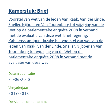
Kamerstuk: Brief
Voorstel van wet van de leden Van Raak, Van der Linde,
Sneller, Nijboer en Van Toorenburg tot wijziging van de
Wet op de parlementaire enquête 2008 in verband
met de evaluatie van deze wet; Brief regering;
Kabinetsstandpunt inzake het voorstel van wet van de
leden Van Raak, Van der Linde, Sneller, Nijboer en Van
Toorenburg tot wijziging van de Wet op de
parlementaire enquête 2008 in verband met de
evaluatie van deze wet
Datum publicatie
21-06-2018
Vergaderjaar
2017-2018
Dossier- en ondernummer