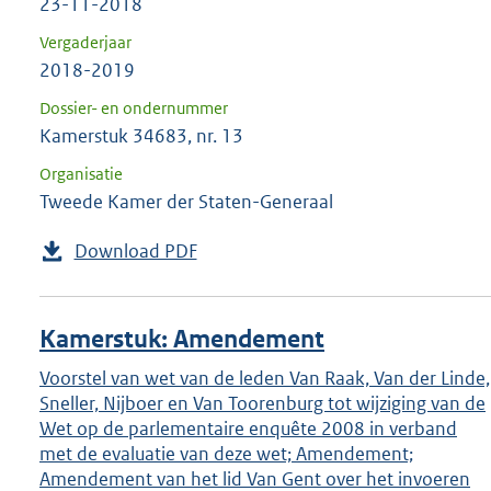
23-11-2018
Vergaderjaar
2018-2019
Dossier- en ondernummer
Kamerstuk 34683, nr. 13
Organisatie
Tweede Kamer der Staten-Generaal
Download PDF
Kamerstuk: Amendement
Voorstel van wet van de leden Van Raak, Van der Linde,
Sneller, Nijboer en Van Toorenburg tot wijziging van de
Wet op de parlementaire enquête 2008 in verband
met de evaluatie van deze wet; Amendement;
Amendement van het lid Van Gent over het invoeren