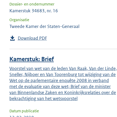
Dossier- en ondernummer
Kamerstuk 34683, nr. 16
Organisatie
Tweede Kamer der Staten-Generaal
Download PDF
Kamerstuk: Brief
Voorstel van wet van de leden Van Raak, Van der Linde,
Sneller, Nijboer en Van Toorenburg tot wijziging van de
Wet op de parlementaire enquête 2008 in verband
met de evaluatie van deze wet; Brief van de minister
van Binnenlandse Zaken en Koninkrijksrelaties over de
bekrachtiging van het wetsvoorstel
Datum publicatie