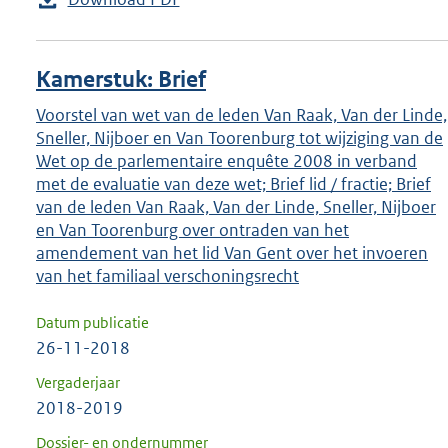
Kamerstuk: Brief
Voorstel van wet van de leden Van Raak, Van der Linde,
Sneller, Nijboer en Van Toorenburg tot wijziging van de
Wet op de parlementaire enquête 2008 in verband
met de evaluatie van deze wet; Brief lid / fractie; Brief
van de leden Van Raak, Van der Linde, Sneller, Nijboer
en Van Toorenburg over ontraden van het
amendement van het lid Van Gent over het invoeren
van het familiaal verschoningsrecht
Datum publicatie
26-11-2018
Vergaderjaar
2018-2019
Dossier- en ondernummer