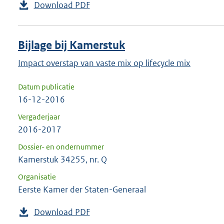
Download PDF
Bijlage bij Kamerstuk
Impact overstap van vaste mix op lifecycle mix
Datum publicatie
16-12-2016
Vergaderjaar
2016-2017
Dossier- en ondernummer
Kamerstuk 34255, nr. Q
Organisatie
Eerste Kamer der Staten-Generaal
Download PDF