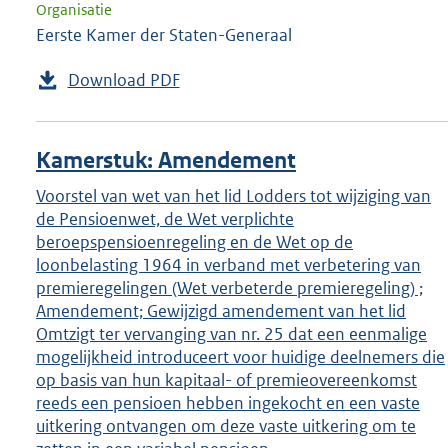
Organisatie
Eerste Kamer der Staten-Generaal
Download PDF
Kamerstuk: Amendement
Voorstel van wet van het lid Lodders tot wijziging van
de Pensioenwet, de Wet verplichte
beroepspensioenregeling en de Wet op de
loonbelasting 1964 in verband met verbetering van
premieregelingen (Wet verbeterde premieregeling) ;
Amendement; Gewijzigd amendement van het lid
Omtzigt ter vervanging van nr. 25 dat een eenmalige
mogelijkheid introduceert voor huidige deelnemers die
op basis van hun kapitaal- of premieovereenkomst
reeds een pensioen hebben ingekocht en een vaste
uitkering ontvangen om deze vaste uitkering om te