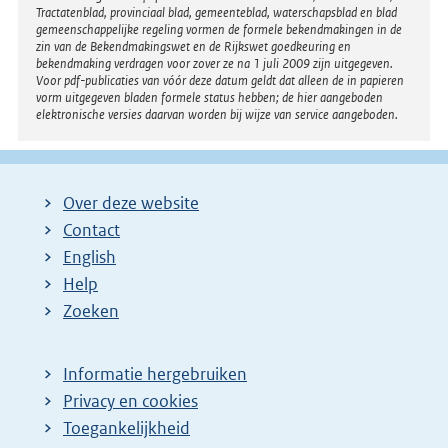
Tractatenblad, provinciaal blad, gemeenteblad, waterschapsblad en blad
gemeenschappelijke regeling vormen de formele bekendmakingen in de
zin van de Bekendmakingswet en de Rijkswet goedkeuring en
bekendmaking verdragen voor zover ze na 1 juli 2009 zijn uitgegeven.
Voor pdf-publicaties van vóór deze datum geldt dat alleen de in papieren
vorm uitgegeven bladen formele status hebben; de hier aangeboden
elektronische versies daarvan worden bij wijze van service aangeboden.
Over deze website
Contact
English
Help
Zoeken
Informatie hergebruiken
Privacy en cookies
Toegankelijkheid