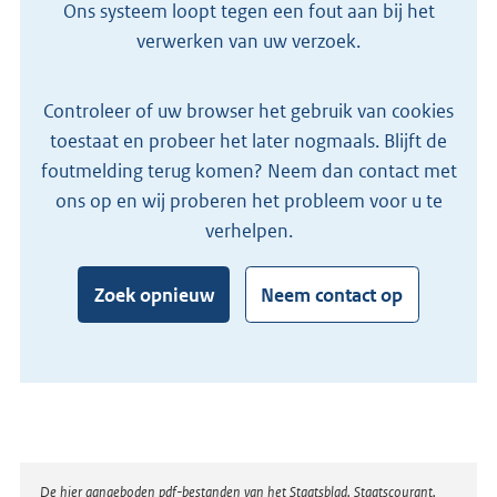
Ons systeem loopt tegen een fout aan bij het
verwerken van uw verzoek.
Controleer of uw browser het gebruik van cookies
toestaat en probeer het later nogmaals. Blijft de
foutmelding terug komen? Neem dan contact met
ons op en wij proberen het probleem voor u te
verhelpen.
Zoek opnieuw
Neem contact op
Disclaimer
De hier aangeboden pdf-bestanden van het Staatsblad, Staatscourant,