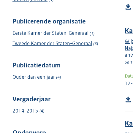
Publicerende organisatie
Ka
Eerste Kamer der Staten-Generaal
(1)
Wij
Tweede Kamer der Staten-Generaal
(3)
Naj
ant
sam
Publicatiedatum
Dat
Ouder dan een jaar
(4)
12
Vergaderjaar
2014-2015
(4)
Ka
Onderwerp