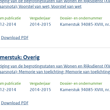
ziging van de begrotingsstaten van Wonen en Rijksdienst (X
aarsnota); Voorstel van wet; Voorstel van wet
um publicatie
Vergaderjaar
Dossier- en ondernummer
-12-2014
2014-2015
Kamerstuk 34085-XVIII, nr.
Download PDF
merstuk: Overig
ziging van de begrotingsstaten van Wonen en Rijksdienst (X
aarsnota); Memorie van toelichting; Memorie van toelichting
um publicatie
Vergaderjaar
Dossier- en ondernummer
-12-2014
2014-2015
Kamerstuk 34085-XVIII, nr.
Download PDF