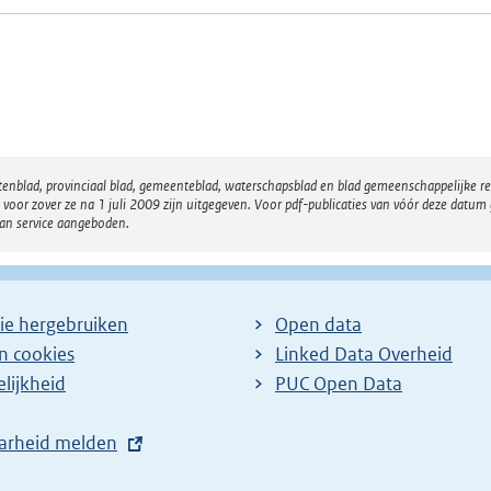
atenblad, provinciaal blad, gemeenteblad, waterschapsblad en blad gemeenschappelijke 
 zover ze na 1 juli 2009 zijn uitgegeven. Voor pdf-publicaties van vóór deze datum g
van service aangeboden.
ie hergebruiken
Open data
en cookies
Linked Data Overheid
lijkheid
PUC Open Data
arheid melden