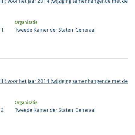
VIII) voor het jaar 2014 (wijziging samenhangende met de
Organisatie
 1
Tweede Kamer der Staten-Generaal
VIII) voor het jaar 2014 (wijziging samenhangende met de
Organisatie
 2
Tweede Kamer der Staten-Generaal