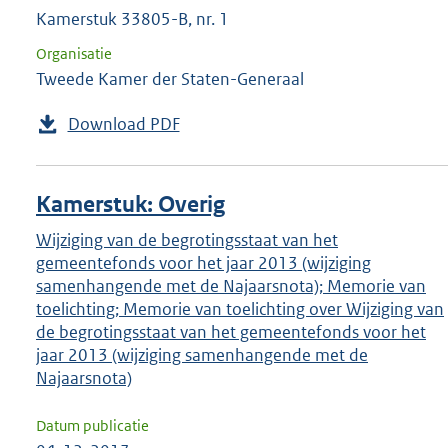
Kamerstuk 33805-B, nr. 1
Organisatie
Tweede Kamer der Staten-Generaal
Download PDF
Kamerstuk: Overig
Wijziging van de begrotingsstaat van het
gemeentefonds voor het jaar 2013 (wijziging
samenhangende met de Najaarsnota); Memorie van
toelichting; Memorie van toelichting over Wijziging van
de begrotingsstaat van het gemeentefonds voor het
jaar 2013 (wijziging samenhangende met de
Najaarsnota)
Datum publicatie