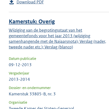
Download PDF
Kamerstuk: Overig
Wijziging van de begrotingsstaat van het
gemeentefonds voor het jaar 2013 (wijziging
samenhangende met de Najaarsnota); Verslag (nader,
tweede nader etc.); Verslag (blanco)
Datum publicatie
09-12-2013
Vergaderjaar
2013-2014
Dossier- en ondernummer
Kamerstuk 33805-B, nr. 3
Organisatie
Tweede Kamer der Staten-Generaal