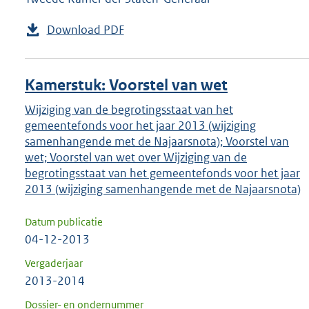
Download PDF
Kamerstuk: Voorstel van wet
Wijziging van de begrotingsstaat van het
gemeentefonds voor het jaar 2013 (wijziging
samenhangende met de Najaarsnota); Voorstel van
wet; Voorstel van wet over Wijziging van de
begrotingsstaat van het gemeentefonds voor het jaar
2013 (wijziging samenhangende met de Najaarsnota)
Datum publicatie
04-12-2013
Vergaderjaar
2013-2014
Dossier- en ondernummer