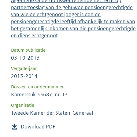
Algemene Ouderdomswet teneinde het recht op
partnertoeslag van de gehuwde pensioengerechtigde
van wie de echtgenoot jonger is dan de
pensioengerechtigde leeftijd afhankelijk te maken van
het gezamenlijk inkomen van die pensioengerechtigde
en diens echtgenoot
Datum publicatie
03-10-2013
Vergaderjaar
2013-2014
Dossier- en ondernummer
Kamerstuk 33687, nr. 13
Organisatie
Tweede Kamer der Staten-Generaal
Download PDF