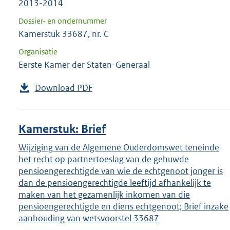
2013-2014
Dossier- en ondernummer
Kamerstuk 33687, nr. C
Organisatie
Eerste Kamer der Staten-Generaal
Download PDF
Kamerstuk: Brief
Wijziging van de Algemene Ouderdomswet teneinde
het recht op partnertoeslag van de gehuwde
pensioengerechtigde van wie de echtgenoot jonger is
dan de pensioengerechtigde leeftijd afhankelijk te
maken van het gezamenlijk inkomen van die
pensioengerechtigde en diens echtgenoot; Brief inzake
aanhouding van wetsvoorstel 33687