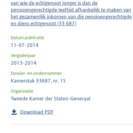
van wie de echtgenoot jonger is dan de
pensioengerechtigde leeftijd afhankelijk te maken van
het gezamenlijk inkomen van die pensioengerechtigde
en diens echtgenoot (33 687)
Datum publicatie
11-07-2014
Vergaderjaar
2013-2014
Dossier- en ondernummer
Kamerstuk 33687, nr. 15
Organisatie
Tweede Kamer der Staten-Generaal
Download PDF