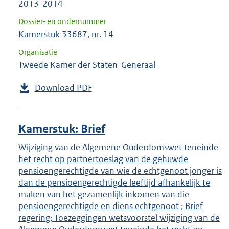
2013-2014
Dossier- en ondernummer
Kamerstuk 33687, nr. 14
Organisatie
Tweede Kamer der Staten-Generaal
Download PDF
Kamerstuk: Brief
Wijziging van de Algemene Ouderdomswet teneinde
het recht op partnertoeslag van de gehuwde
pensioengerechtigde van wie de echtgenoot jonger is
dan de pensioengerechtigde leeftijd afhankelijk te
maken van het gezamenlijk inkomen van die
pensioengerechtigde en diens echtgenoot ; Brief
regering; Toezeggingen wetsvoorstel wijziging van de