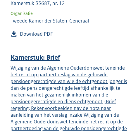
Kamerstuk 33687, nr. 12
Organisatie
Tweede Kamer der Staten-Generaal
Download PDF
Kamerstuk: Brief
Wijziging van de Algemene Ouderdomswet teneinde
het recht op partnertoeslag van de gehuwde
pensioengerechtigde van wie de echtgenoot jonger is
dan de pensioengerechtigde leeftijd afhankelijk te
maken van het gezamenlijk inkomen van die
pensioengerechtigde en diens echtgenoot ; Brief
regering; Rekenvoorbeelden nav de nota naar
aanleiding van het verslag inzake Wijziging van de
Algemene Ouderdomswet teneinde het recht op de
partnertoeslag van de gehuwde pensioengerechtigde