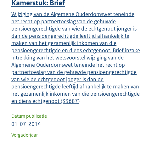
Kamerstuk: Brief
Wijziging van de Algemene Ouderdomswet teneinde
het recht op partnertoeslag van de gehuwde
pensioengerechtigde van wie de echtgenoot jonger is
dan de pensioengerechtigde leeftijd afhankelijk te
maken van het gezamenlijk inkomen van die
pensioengerechtigde en diens echtgenoot; Brief inzake
intrekking van het wetsvoorstel wijziging van de
Algemene Ouderdomswet teneinde het recht op
partnertoeslag van de gehuwde pensioengerechtigde
van wie de echtgenoot jonger is dan de
pensioengerechtigde leeftijd afhankelijk te maken van
het gezamenlijk inkomen van die pensioengerechtigde
en diens echtgenoot (33687)
Datum publicatie
01-07-2014
Vergaderjaar