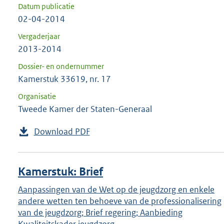
Datum publicatie
02-04-2014
Vergaderjaar
2013-2014
Dossier- en ondernummer
Kamerstuk 33619, nr. 17
Organisatie
Tweede Kamer der Staten-Generaal
Download PDF
Kamerstuk: Brief
Aanpassingen van de Wet op de jeugdzorg en enkele
andere wetten ten behoeve van de professionalisering
van de jeugdzorg; Brief regering; Aanbieding
Kwaliteitskader jeugdzorg