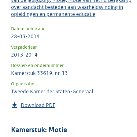
van de jeugdzorg; Motie; Motie van het lid Bergkamp
over aandacht besteden aan waarheidsvinding in
opleidingen en permanente educatie
Datum publicatie
28-03-2014
Vergaderjaar
2013-2014
Dossier- en ondernummer
Kamerstuk 33619, nr. 13
Organisatie
Tweede Kamer der Staten-Generaal
Download PDF
Kamerstuk: Motie