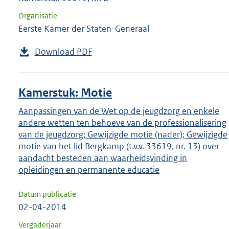
Organisatie
Eerste Kamer der Staten-Generaal
Download PDF
Kamerstuk: Motie
Aanpassingen van de Wet op de jeugdzorg en enkele
andere wetten ten behoeve van de professionalisering
van de jeugdzorg; Gewijzigde motie (nader); Gewijzigde
motie van het lid Bergkamp (t.v.v. 33619, nr. 13) over
aandacht besteden aan waarheidsvinding in
opleidingen en permanente educatie
Datum publicatie
02-04-2014
Vergaderjaar