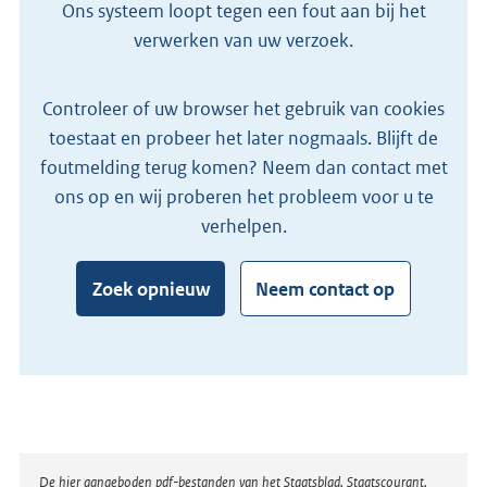
Ons systeem loopt tegen een fout aan bij het
verwerken van uw verzoek.
Controleer of uw browser het gebruik van cookies
toestaat en probeer het later nogmaals. Blijft de
foutmelding terug komen? Neem dan contact met
ons op en wij proberen het probleem voor u te
verhelpen.
Zoek opnieuw
Neem contact op
Disclaimer
De hier aangeboden pdf-bestanden van het Staatsblad, Staatscourant,