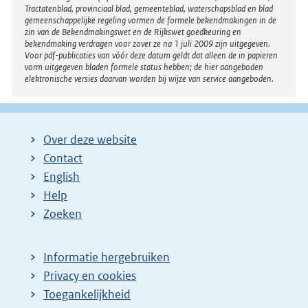
Tractatenblad, provinciaal blad, gemeenteblad, waterschapsblad en blad
gemeenschappelijke regeling vormen de formele bekendmakingen in de
zin van de Bekendmakingswet en de Rijkswet goedkeuring en
bekendmaking verdragen voor zover ze na 1 juli 2009 zijn uitgegeven.
Voor pdf-publicaties van vóór deze datum geldt dat alleen de in papieren
vorm uitgegeven bladen formele status hebben; de hier aangeboden
elektronische versies daarvan worden bij wijze van service aangeboden.
Over deze website
Contact
English
Help
Zoeken
Informatie hergebruiken
Privacy en cookies
Toegankelijkheid