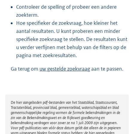
Controleer de spelling of probeer een andere
zoekterm.
Hoe specifieker de zoekvraag, hoe kleiner het
aantal resultaten. U kunt proberen een minder
specifieke zoekvraag te stellen. De resultaten kunt
u verder verfijnen met behulp van de filters op de
pagina met zoekresultaten.
Ga terug om
uw gestelde zoekvraag
aan te passen.
Disclaimer
De hier aangeboden pdf-bestanden van het Staatsblad, Staatscourant,
Tractatenblad, provinciaal blad, gemeenteblad, waterschapsblad en blad
gemeenschappelijke regeling vormen de formele bekendmakingen in de
zin van de Bekendmakingswet en de Rijkswet goedkeuring en
bekendmaking verdragen voor zover ze na 1 juli 2009 zijn uitgegeven.
Voor pdf-publicaties van vóór deze datum geldt dat alleen de in papieren
vorm uitgegeven bladen formele status hebben; de hier aangeboden