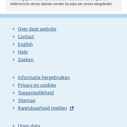
elektronische versies daarvan worden bij wijze van service aangeboden.
Over deze website
Contact
English
Help
Zoeken
Informatie hergebruiken
Privacy en cookies
Toegankelijkheid
Sitemap
E
Kwetsbaarheid melden
x
t
Open data