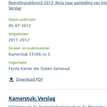
Begrotingsakkoord 2013; Nota naar aanleiding van het
Verslag
Datum publicatie
06-07-2012
Vergaderjaar
2011-2012
Dossier- en ondernummer
Kamerstuk 33288, nr. E
Organisatie
Eerste Kamer der Staten-Generaal
Download PDF
Kamerstuk: Verslag