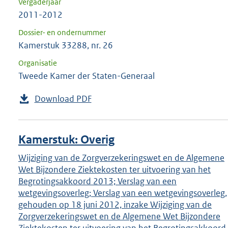
Vergaderjaar
2011-2012
Dossier- en ondernummer
Kamerstuk 33288, nr. 26
Organisatie
Tweede Kamer der Staten-Generaal
Download PDF
Kamerstuk: Overig
Wijziging van de Zorgverzekeringswet en de Algemene
Wet Bijzondere Ziektekosten ter uitvoering van het
Begrotingsakkoord 2013; Verslag van een
wetgevingsoverleg; Verslag van een wetgevingsoverleg,
gehouden op 18 juni 2012, inzake Wijziging van de
Zorgverzekeringswet en de Algemene Wet Bijzondere
Ziektekosten ter uitvoering van het Begrotingsakkoord