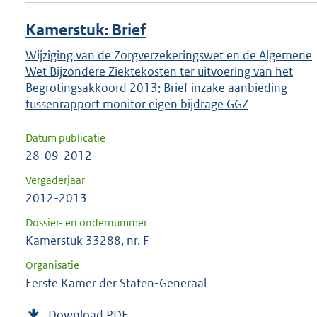
Kamerstuk: Brief
Wijziging van de Zorgverzekeringswet en de Algemene
Wet Bijzondere Ziektekosten ter uitvoering van het
Begrotingsakkoord 2013; Brief inzake aanbieding
tussenrapport monitor eigen bijdrage GGZ
Datum publicatie
28-09-2012
Vergaderjaar
2012-2013
Dossier- en ondernummer
Kamerstuk 33288, nr. F
Organisatie
Eerste Kamer der Staten-Generaal
Download PDF