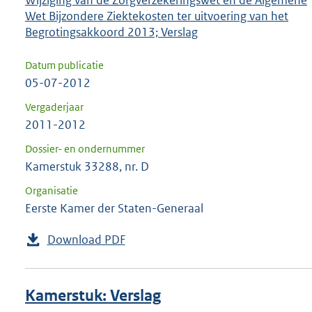
Wijziging van de Zorgverzekeringswet en de Algemene
Wet Bijzondere Ziektekosten ter uitvoering van het
Begrotingsakkoord 2013; Verslag
Datum publicatie
05-07-2012
Vergaderjaar
2011-2012
Dossier- en ondernummer
Kamerstuk 33288, nr. D
Organisatie
Eerste Kamer der Staten-Generaal
Download PDF
Kamerstuk: Verslag