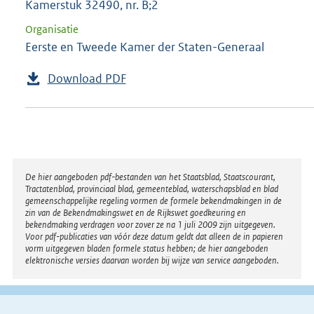
Kamerstuk 32490, nr. B;2
Organisatie
Eerste en Tweede Kamer der Staten-Generaal
Download PDF
Disclaimer
De hier aangeboden pdf-bestanden van het Staatsblad, Staatscourant,
Tractatenblad, provinciaal blad, gemeenteblad, waterschapsblad en blad
gemeenschappelijke regeling vormen de formele bekendmakingen in de
zin van de Bekendmakingswet en de Rijkswet goedkeuring en
bekendmaking verdragen voor zover ze na 1 juli 2009 zijn uitgegeven.
Voor pdf-publicaties van vóór deze datum geldt dat alleen de in papieren
vorm uitgegeven bladen formele status hebben; de hier aangeboden
elektronische versies daarvan worden bij wijze van service aangeboden.