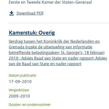
Eerste en Tweede Kamer der Staten-Generaal
Download PDF
Kamerstuk: Overig
Verdrag tussen het Koninkrijk der Nederlanden en
Grenada inzake de uitwisseling van informatie
betreffende belastingzaken; St. George’s, 18 februari
2010 ; Advies Raad van State en nader rapport; Advies
van de Raad van State en nader rapport
Datum publicatie
17-09-2010
Vergaderjaar
2009-2010
Dossier- en ondernummer