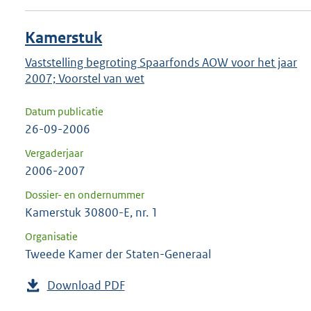
Kamerstuk
Vaststelling begroting Spaarfonds AOW voor het jaar
2007; Voorstel van wet
Datum publicatie
26-09-2006
Vergaderjaar
2006-2007
Dossier- en ondernummer
Kamerstuk 30800-E, nr. 1
Organisatie
Tweede Kamer der Staten-Generaal
Download PDF