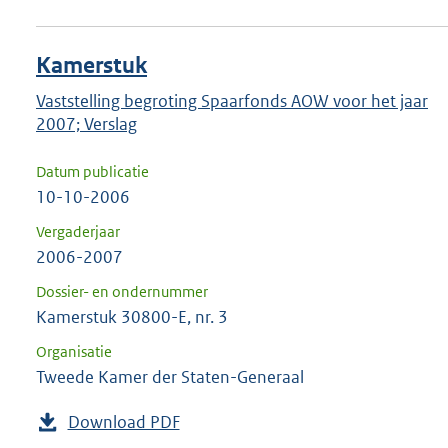
Kamerstuk
Vaststelling begroting Spaarfonds AOW voor het jaar
2007; Verslag
Datum publicatie
10-10-2006
Vergaderjaar
2006-2007
Dossier- en ondernummer
Kamerstuk 30800-E, nr. 3
Organisatie
Tweede Kamer der Staten-Generaal
Download PDF