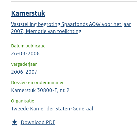
Kamerstuk
Vaststelling begroting Spaarfonds AOW voor het jaar
2007; Memorie van toelichting
Datum publicatie
26-09-2006
Vergaderjaar
2006-2007
Dossier- en ondernummer
Kamerstuk 30800-E, nr. 2
Organisatie
Tweede Kamer der Staten-Generaal
Download PDF