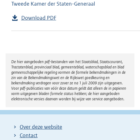
Tweede Kamer der Staten-Generaal
Download PDF
Disclaimer
De hier aangeboden pdf-bestanden van het Staatsblad, Staatscourant,
Tractatenblad, provinciaal blad, gemeenteblad, waterschapsblad en blad
gemeenschappelijke regeling vormen de formele bekendmakingen in de
zin van de Bekendmakingswet en de Rijkswet goedkeuring en
bekendmaking verdragen voor zover ze na 1 juli 2009 zijn uitgegeven.
Voor pdf-publicaties van vóór deze datum geldt dat alleen de in papieren
vorm uitgegeven bladen formele status hebben; de hier aangeboden
elektronische versies daarvan worden bij wijze van service aangeboden.
Over deze website
Contact