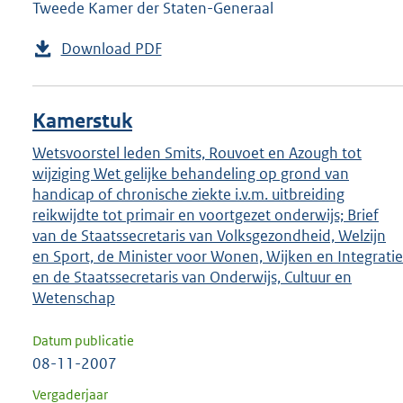
Tweede Kamer der Staten-Generaal
Download PDF
Kamerstuk
Wetsvoorstel leden Smits, Rouvoet en Azough tot
wijziging Wet gelijke behandeling op grond van
handicap of chronische ziekte i.v.m. uitbreiding
reikwijdte tot primair en voortgezet onderwijs; Brief
van de Staatssecretaris van Volksgezondheid, Welzijn
en Sport, de Minister voor Wonen, Wijken en Integratie
en de Staatssecretaris van Onderwijs, Cultuur en
Wetenschap
Datum publicatie
08-11-2007
Vergaderjaar