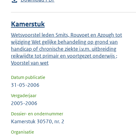
Kamerstuk
Wetsvoorstel leden Smits, Rouvoet en Azough tot
wijziging Wet gelijke behandeling op grond van
handicap of chronische ziekte i.v.m. uitbreiding
reikwijdte tot primair en voortgezet onderwijs ;
Voorstel van wet
Datum publicatie
31-05-2006
Vergaderjaar
2005-2006
Dossier- en ondernummer
Kamerstuk 30570, nr. 2
Organisatie