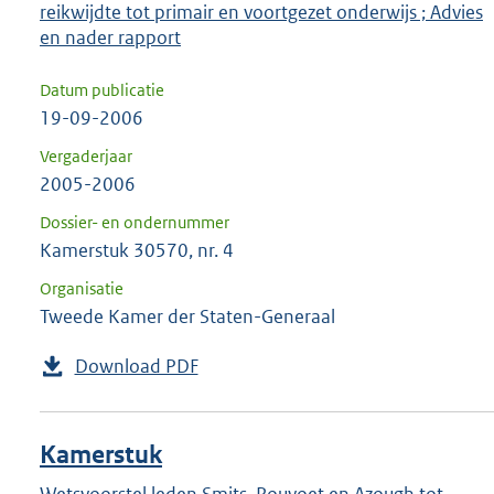
reikwijdte tot primair en voortgezet onderwijs ; Advies
en nader rapport
Datum publicatie
19-09-2006
Vergaderjaar
2005-2006
Dossier- en ondernummer
Kamerstuk 30570, nr. 4
Organisatie
Tweede Kamer der Staten-Generaal
Download PDF
Kamerstuk
Wetsvoorstel leden Smits, Rouvoet en Azough tot