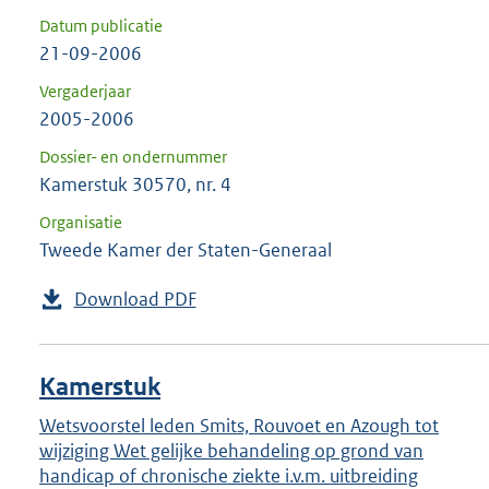
Datum publicatie
21-09-2006
Vergaderjaar
2005-2006
Dossier- en ondernummer
Kamerstuk 30570, nr. 4
Organisatie
Tweede Kamer der Staten-Generaal
Download PDF
Kamerstuk
Wetsvoorstel leden Smits, Rouvoet en Azough tot
wijziging Wet gelijke behandeling op grond van
handicap of chronische ziekte i.v.m. uitbreiding