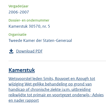
Vergaderjaar
2006-2007
Dossier- en ondernummer
Kamerstuk 30570, nr. 5
Organisatie
Tweede Kamer der Staten-Generaal
Download PDF
Kamerstuk
Wetsvoorstel leden Smits, Rouvoet en Azough tot
wijziging Wet gelijke behandeling op grond van
handicap of chronische ziekte i.v.m. uitbreiding
reikwijdte tot primair en voortgezet onderwijs ; Advies
en nader rapport